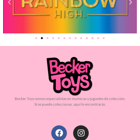
Becker Toys somos especialistas en muñecas y juguetes de colección.
Si se puede coleccionar, aquí lo encontrarás.