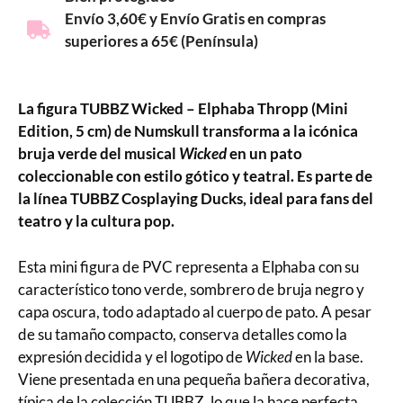
Envío 3,60€ y Envío Gratis en compras
superiores a 65€ (Península)
La figura TUBBZ Wicked – Elphaba Thropp (Mini
Edition, 5 cm) de Numskull transforma a la icónica
bruja verde del musical
Wicked
en un pato
coleccionable con estilo gótico y teatral. Es parte de
la línea TUBBZ Cosplaying Ducks, ideal para fans del
teatro y la cultura pop.
Esta mini figura de PVC representa a Elphaba con su
característico tono verde, sombrero de bruja negro y
capa oscura, todo adaptado al cuerpo de pato. A pesar
de su tamaño compacto, conserva detalles como la
expresión decidida y el logotipo de
Wicked
en la base.
Viene presentada en una pequeña bañera decorativa,
típica de la colección TUBBZ, lo que la hace perfecta