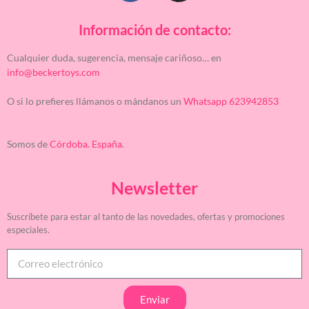
Información de contacto:
Cualquier duda, sugerencia, mensaje cariñoso… en
info@beckertoys.com
O si lo prefieres llámanos o mándanos un
Whatsapp 623942853
Somos de
Córdoba. España.
Newsletter
Suscríbete para estar al tanto de las novedades, ofertas y promociones
especiales.
Enviar