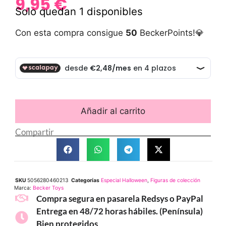
9,95
€
Solo quedan 1 disponibles
Con esta compra consigue
50
BeckerPoints!💎
Añadir al carrito
Compartir
SKU
5056280460213
Categorías
Especial Halloween
,
Figuras de colección
Marca:
Becker Toys
Compra segura en pasarela Redsys o PayPal
Entrega en 48/72 horas hábiles. (Península)
Bien protegidos