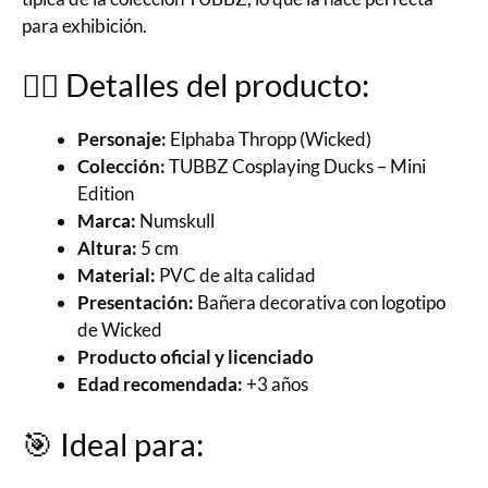
para exhibición.
🧙‍♀️ Detalles del producto:
Personaje:
Elphaba Thropp (Wicked)
Colección:
TUBBZ Cosplaying Ducks – Mini
Edition
Marca:
Numskull
Altura:
5 cm
Material:
PVC de alta calidad
Presentación:
Bañera decorativa con logotipo
de Wicked
Producto oficial y licenciado
Edad recomendada:
+3 años
🎯 Ideal para: