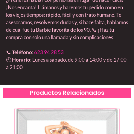
¡Nos encanta! Llámanos y haremos tu pedido como en
los viejos tiempos: rápido, fácil y con trato humano. Te
asesoramos, resolvemos dudas y, si hace falta, hablamos
de cuál fue tu Barbie favorita de los 90. 📞 ¡Haz tu
compra con solo una llamada y sin complicaciones!
📞
Teléfono
:
623 94 28 53
🕘
Horario
: Lunes a sábado, de 9:00 a 14:00 y de 17:00
a 21:00
Productos Relacionados