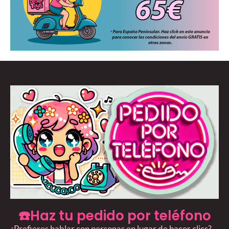
☎️Haz tu pedido por teléfono
¿Prefieres hablar con personas en lugar de hacer clics?