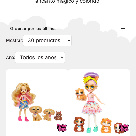
encanto mágico y colorido.
Mostrar:
Año: