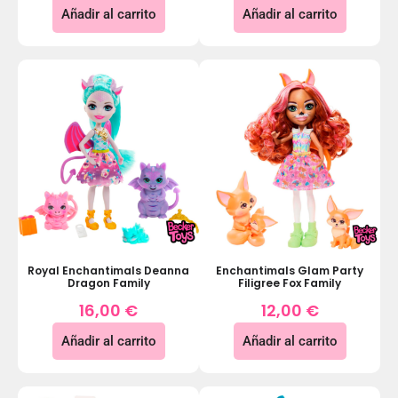
Añadir al carrito
Añadir al carrito
Royal Enchantimals Deanna
Enchantimals Glam Party
Dragon Family
Filigree Fox Family
16,00
€
12,00
€
Añadir al carrito
Añadir al carrito