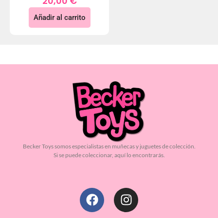
20,00
€
Añadir al carrito
Becker Toys somos especialistas en muñecas y juguetes de colección.
Si se puede coleccionar, aquí lo encontrarás.