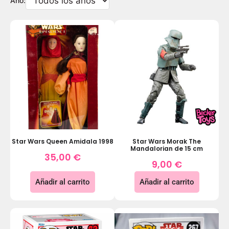
Año:
Star Wars Queen Amidala 1998
Star Wars Morak The
Mandalorian de 15 cm
35,00
€
9,00
€
Añadir al carrito
Añadir al carrito