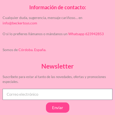
Información de contacto:
Cualquier duda, sugerencia, mensaje cariñoso… en
info@beckertoys.com
O si lo prefieres llámanos o mándanos un
Whatsapp 623942853
Somos de
Córdoba. España.
Newsletter
Suscríbete para estar al tanto de las novedades, ofertas y promociones
especiales.
Enviar