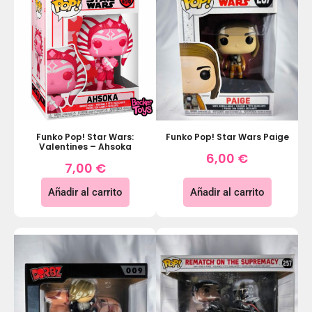
Funko Pop! Star Wars:
Funko Pop! Star Wars Paige
Valentines – Ahsoka
6,00
€
7,00
€
Añadir al carrito
Añadir al carrito