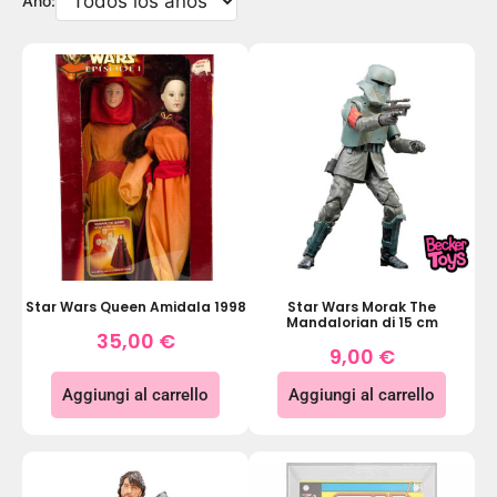
Año:
Star Wars Queen Amidala 1998
Star Wars Morak The
Mandalorian di 15 cm
35,00
€
9,00
€
Aggiungi al carrello
Aggiungi al carrello