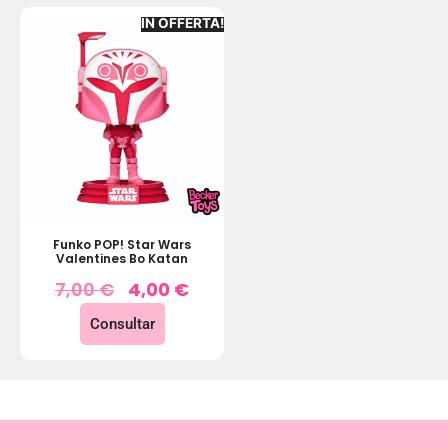
IN OFFERTA!
Funko POP! Star Wars
Valentines Bo Katan
7,00
€
4,00
€
Consultar