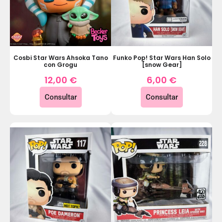
Cosbi Star Wars Ahsoka Tano
Funko Pop! Star Wars Han Solo
con Grogu
[snow Gear]
12,00
€
6,00
€
Consultar
Consultar