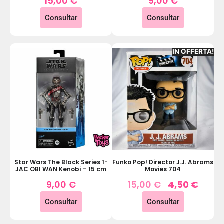
15,00
€
9,00
€
Consultar
Consultar
IN OFFERTA!
Star Wars The Black Series 1-
Funko Pop! Director J.J. Abrams
JAC OBI WAN Kenobi – 15 cm
Movies 704
9,00
€
15,00
€
4,50
€
Consultar
Consultar