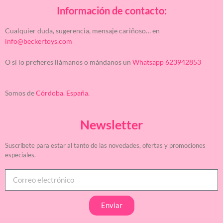
Información de contacto:
Cualquier duda, sugerencia, mensaje cariñoso… en
info@beckertoys.com
O si lo prefieres llámanos o mándanos un
Whatsapp 623942853
Somos de
Córdoba. España.
Newsletter
Suscríbete para estar al tanto de las novedades, ofertas y promociones
especiales.
Enviar