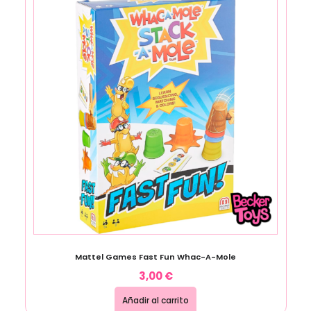
Mattel Games Fast Fun Whac-A-Mole
3,00
€
Añadir al carrito