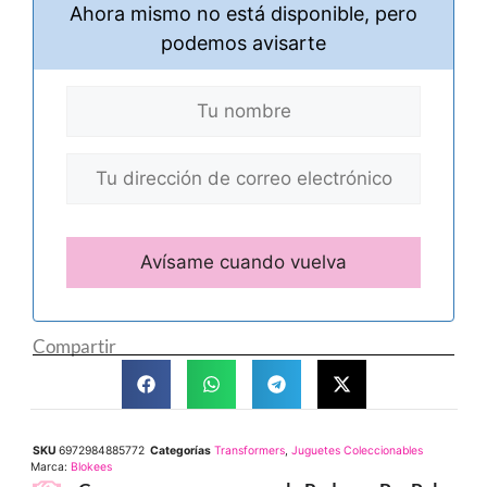
Ahora mismo no está disponible, pero
podemos avisarte
Compartir
SKU
6972984885772
Categorías
Transformers
,
Juguetes Coleccionables
Marca:
Blokees