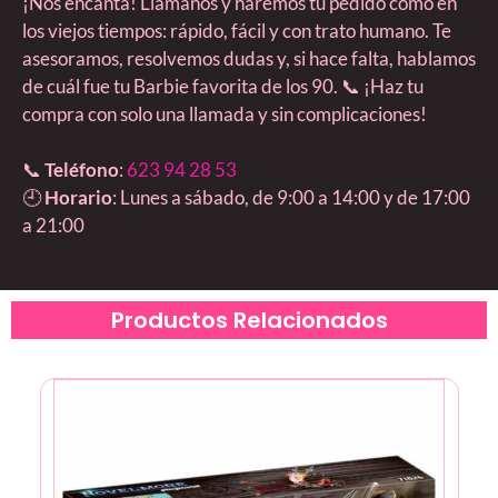
¡Nos encanta! Llámanos y haremos tu pedido como en
los viejos tiempos: rápido, fácil y con trato humano. Te
asesoramos, resolvemos dudas y, si hace falta, hablamos
de cuál fue tu Barbie favorita de los 90. 📞 ¡Haz tu
compra con solo una llamada y sin complicaciones!
📞
Teléfono
:
623 94 28 53
🕘
Horario
: Lunes a sábado, de 9:00 a 14:00 y de 17:00
a 21:00
Productos Relacionados