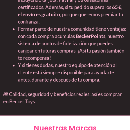
certificados. Además, si tu pedido supera los
65 €
,
el
envío es gratuito
, porque queremos premiar tu
confianza.
Formar parte de nuestra comunidad tiene ventajas:
con cada compra acumulas
BeckerPoints
, nuestro
sistema de puntos de fidelización que puedes
canjear en futuras compras. ¡Así tu pasión también
te recompensa!
Y si tienes dudas, nuestro equipo de atención al
cliente está siempre disponible para ayudarte
antes, durante y después de tu compra.
🎁 Calidad, seguridad y beneficios reales: así es comprar
en Becker Toys.
Nuestras Marcas