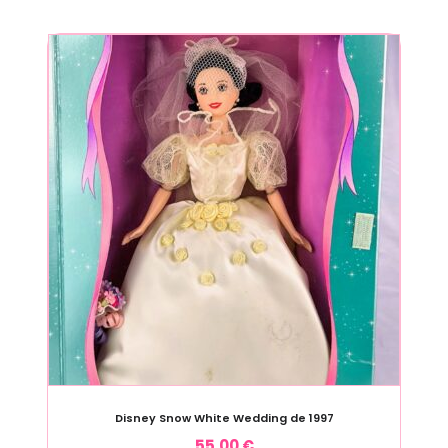
Disney Snow White Wedding de 1997
55,00
€