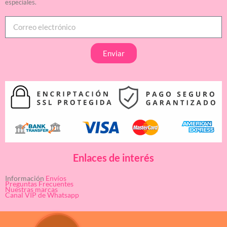
especiales.
Enviar
Enlaces de interés
Información
Envíos
Preguntas Frecuentes
Nuestras marcas
Canal VIP de Whatsapp