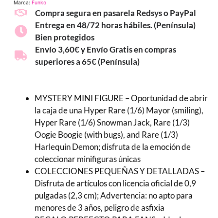
Marca:
Funko
Compra segura en pasarela Redsys o PayPal
Entrega en 48/72 horas hábiles. (Península)
Bien protegidos
Envío 3,60€ y Envío Gratis en compras
superiores a 65€ (Península)
MYSTERY MINI FIGURE – Oportunidad de abrir
la caja de una Hyper Rare (1/6) Mayor (smiling),
Hyper Rare (1/6) Snowman Jack, Rare (1/3)
Oogie Boogie (with bugs), and Rare (1/3)
Harlequin Demon; disfruta de la emoción de
coleccionar minifiguras únicas
COLECCIONES PEQUEÑAS Y DETALLADAS –
Disfruta de artículos con licencia oficial de 0,9
pulgadas (2,3 cm); Advertencia: no apto para
menores de 3 años, peligro de asfixia