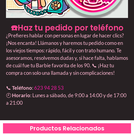
☎️Haz tu pedido por teléfono
¿Prefieres hablar con personas en lugar de hacer clics?
¡Nos encanta! Llámanos y haremos tu pedido como en
los viejos tiempos: rápido, fácil y con trato humano. Te
asesoramos, resolvemos dudas y, si hace falta, hablamos
de cuál fue tu Barbie favorita de los 90. 📞 ¡Haz tu
compra con solo una llamada y sin complicaciones!
📞
Teléfono
:
623 94 28 53
🕘
Horario
: Lunes a sábado, de 9:00 a 14:00 y de 17:00
a 21:00
Productos Relacionados