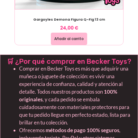
Gargoyles Demona Figura Q-Fig 13 cm
24,00
€
Añadir al carrito
🛒 ¿Por qué comprar en Becker Toys?
Comprar en Becker Toys es más que adquirir una
muñeca o juguete de colección: es vivir una
experiencia de confianza, calidad y atención al
detalle. Todos nuestros productos son
100%
originales
, y cada pedido se embala
cuidadosamente con materiales protectores para
que tu pedido llegue en perfecto estado, lista para
brillar en tu colección.
Ofrecemos
métodos de pago 100% seguros
,
incluyendo tarjeta, PayPal y otros sistemas