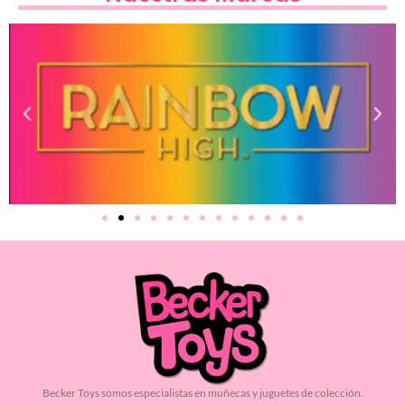
Becker Toys somos especialistas en muñecas y juguetes de colección.