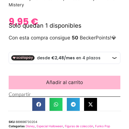
Mistery
9,95
€
Solo quedan 1 disponibles
Con esta compra consigue
50
BeckerPoints!💎
Añadir al carrito
Compartir
SKU
889698730204
Categorías
Disney
,
Especial Halloween
,
Figuras de colección
,
Funko Pop