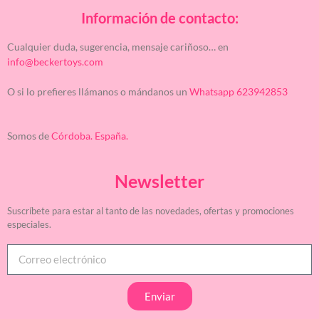
Información de contacto:
Cualquier duda, sugerencia, mensaje cariñoso… en
info@beckertoys.com
O si lo prefieres llámanos o mándanos un
Whatsapp 623942853
Somos de
Córdoba. España.
Newsletter
Suscríbete para estar al tanto de las novedades, ofertas y promociones
especiales.
Enviar