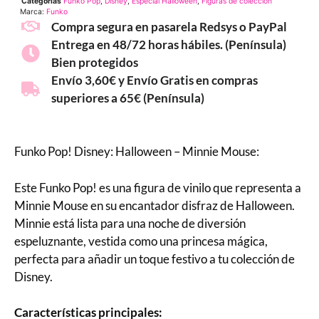
Categorías
Funko Pop
,
Disney
,
Especial Halloween
,
Figuras de colección
Marca:
Funko
Compra segura en pasarela Redsys o PayPal
Entrega en 48/72 horas hábiles. (Península)
Bien protegidos
Envío 3,60€ y Envío Gratis en compras
superiores a 65€ (Península)
Funko Pop! Disney: Halloween – Minnie Mouse:
Este Funko Pop! es una figura de vinilo que representa a
Minnie Mouse en su encantador disfraz de Halloween.
Minnie está lista para una noche de diversión
espeluznante, vestida como una princesa mágica,
perfecta para añadir un toque festivo a tu colección de
Disney.
Características principales: