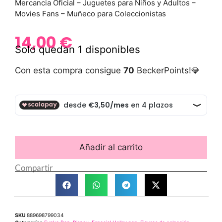
Mercancia Oficial – Juguetes para Niños y Adultos –
Movies Fans – Muñeco para Coleccionistas
14,00
€
Solo quedan 1 disponibles
Con esta compra consigue
70
BeckerPoints!💎
Añadir al carrito
Compartir
SKU
889698799034