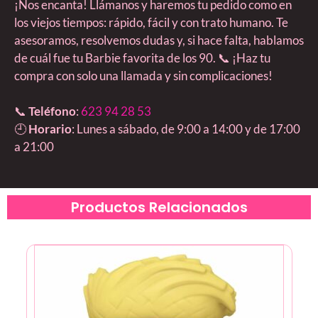
¡Nos encanta! Llámanos y haremos tu pedido como en
los viejos tiempos: rápido, fácil y con trato humano. Te
asesoramos, resolvemos dudas y, si hace falta, hablamos
de cuál fue tu Barbie favorita de los 90. 📞 ¡Haz tu
compra con solo una llamada y sin complicaciones!
📞
Teléfono
:
623 94 28 53
🕘
Horario
: Lunes a sábado, de 9:00 a 14:00 y de 17:00
a 21:00
Productos Relacionados