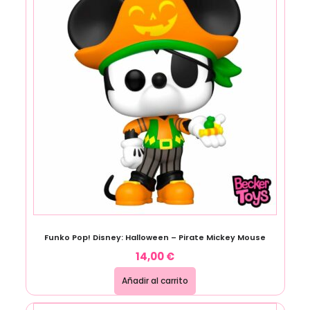
Funko Pop! Disney: Halloween – Pirate Mickey Mouse
14,00
€
Añadir al carrito