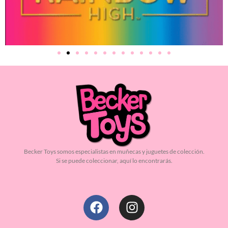
Becker Toys somos especialistas en muñecas y juguetes de colección.
Si se puede coleccionar, aquí lo encontrarás.