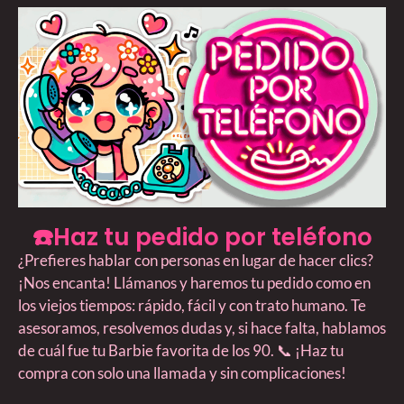
☎️Haz tu pedido por teléfono
¿Prefieres hablar con personas en lugar de hacer clics?
¡Nos encanta! Llámanos y haremos tu pedido como en
los viejos tiempos: rápido, fácil y con trato humano. Te
asesoramos, resolvemos dudas y, si hace falta, hablamos
de cuál fue tu Barbie favorita de los 90. 📞 ¡Haz tu
compra con solo una llamada y sin complicaciones!