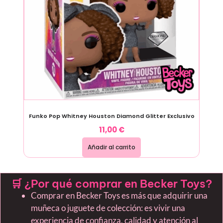
Funko Pop Whitney Houston Diamond Glitter Exclusivo
11,00
€
Añadir al carrito
🛒 ¿Por qué comprar en Becker Toys?
Comprar en Becker Toys es más que adquirir una
muñeca o juguete de colección: es vivir una
experiencia de confianza, calidad y atención al