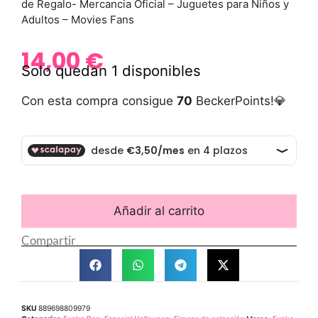
de Regalo- Mercancia Oficial – Juguetes para Niños y
Adultos – Movies Fans
14,00
€
Solo quedan 1 disponibles
Con esta compra consigue
70
BeckerPoints!💎
Añadir al carrito
Compartir
SKU
889698809979