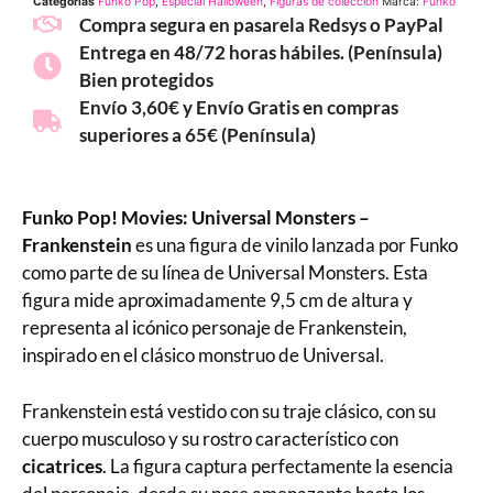
Categorías
Funko Pop
,
Especial Halloween
,
Figuras de colección
Marca:
Funko
Compra segura en pasarela Redsys o PayPal
Entrega en 48/72 horas hábiles. (Península)
Bien protegidos
Envío 3,60€ y Envío Gratis en compras
superiores a 65€ (Península)
Funko Pop! Movies: Universal Monsters –
Frankenstein
es una figura de vinilo lanzada por Funko
como parte de su línea de Universal Monsters. Esta
figura mide aproximadamente 9,5 cm de altura y
representa al icónico personaje de Frankenstein,
inspirado en el clásico monstruo de Universal.
Frankenstein está vestido con su traje clásico, con su
cuerpo musculoso y su rostro característico con
cicatrices
. La figura captura perfectamente la esencia