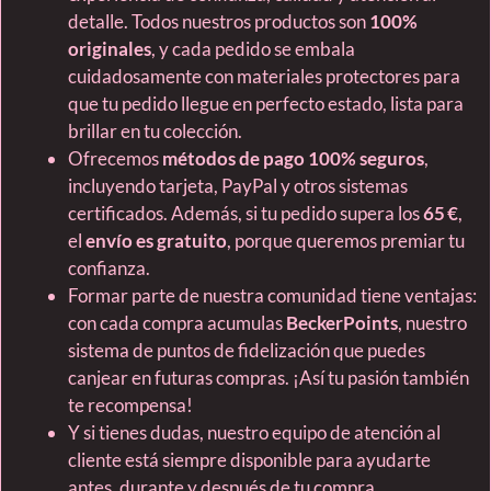
detalle. Todos nuestros productos son
100%
originales
, y cada pedido se embala
cuidadosamente con materiales protectores para
que tu pedido llegue en perfecto estado, lista para
brillar en tu colección.
Ofrecemos
métodos de pago 100% seguros
,
incluyendo tarjeta, PayPal y otros sistemas
certificados. Además, si tu pedido supera los
65 €
,
el
envío es gratuito
, porque queremos premiar tu
confianza.
Formar parte de nuestra comunidad tiene ventajas:
con cada compra acumulas
BeckerPoints
, nuestro
sistema de puntos de fidelización que puedes
canjear en futuras compras. ¡Así tu pasión también
te recompensa!
Y si tienes dudas, nuestro equipo de atención al
cliente está siempre disponible para ayudarte
antes, durante y después de tu compra.