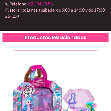
📞
Teléfono
:
623 94 28 53
🕘
Horario
: Lunes a sábado, de 9:00 a 14:00 y de 17:00
a 21:00
Productos Relacionados