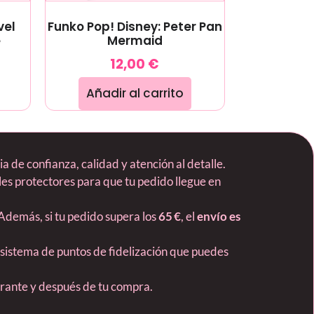
vel
Funko Pop! Disney: Peter Pan
e
Mermaid
12,00
€
Añadir al carrito
 de confianza, calidad y atención al detalle.
es protectores para que tu pedido llegue en
 Además, si tu pedido supera los
65 €
, el
envío es
 sistema de puntos de fidelización que puedes
durante y después de tu compra.