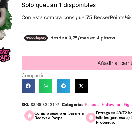
Solo quedan 1 disponibles
Con esta compra consigue
75
BeckerPoints!💎
Añadir al carri
Compartir
SKU
889698323192
Categorías
Especial Halloween
,
Figu
Entrega en 48/72 h
Compra segura en pasarela
hábiles (península) 
Redsys o Paypal
Protegido.