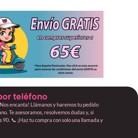
por teléfono
? ¡Nos encanta! Llámanos y haremos tu pedido
mano. Te asesoramos, resolvemos dudas y, si
os 90. 📞 ¡Haz tu compra con solo una llamada y