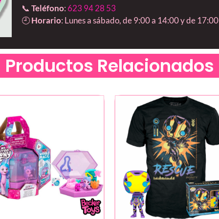
📞
Teléfono
:
623 94 28 53
🕘
Horario
: Lunes a sábado, de 9:00 a 14:00 y de 17:00
Productos Relacionados