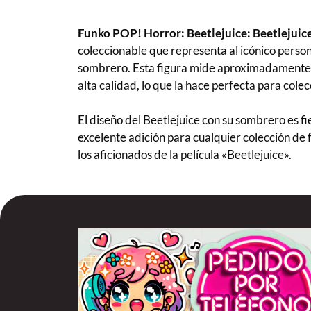
Funko POP! Horror: Beetlejuice: Beetlejuic
coleccionable que representa al icónico person
sombrero. Esta figura mide aproximadamente 9
alta calidad, lo que la hace perfecta para colec
El diseño del Beetlejuice con su sombrero es fie
excelente adición para cualquier colección de 
los aficionados de la película «Beetlejuice».