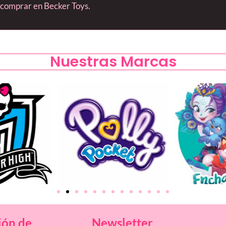
s comprar en Becker Toys.
Nuestras Marcas
ión de
Newsletter