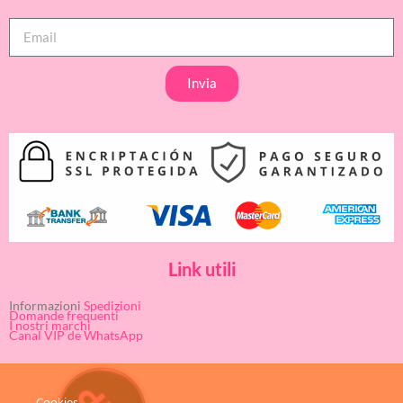
Invia
Link utili
Informazioni
Spedizioni
Domande frequenti
I nostri marchi
Canal VIP de WhatsApp