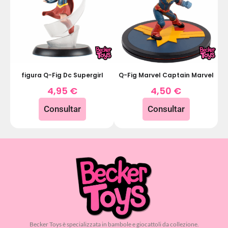
figura Q-Fig Dc Supergirl
Q-Fig Marvel Captain Marvel
4,95
€
4,50
€
Consultar
Consultar
Becker Toys è specializzata in bambole e giocattoli da collezione.