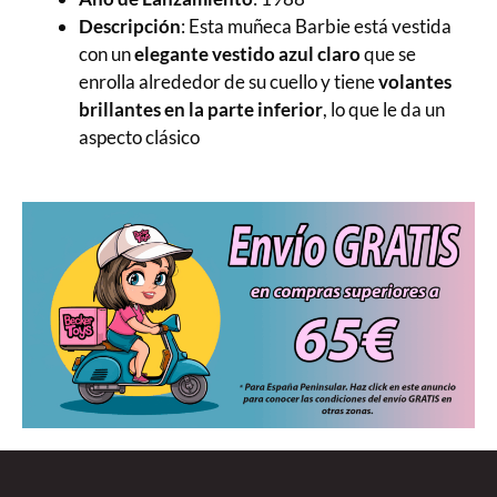
Descripción
: Esta muñeca Barbie está vestida
con un
elegante vestido azul claro
que se
enrolla alrededor de su cuello y tiene
volantes
brillantes en la parte inferior
, lo que le da un
aspecto clásico