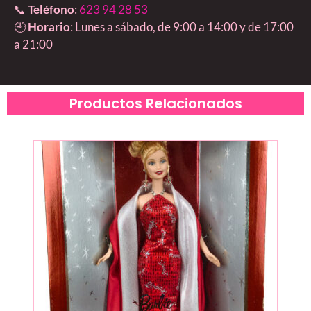
📞
Teléfono
:
623 94 28 53
🕘
Horario
: Lunes a sábado, de 9:00 a 14:00 y de 17:00
a 21:00
Productos Relacionados