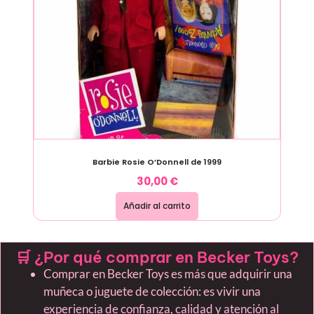
Barbie Rosie O’Donnell de 1999
30,00
€
Añadir al carrito
🛒 ¿Por qué comprar en Becker Toys?
Comprar en Becker Toys es más que adquirir una
muñeca o juguete de colección: es vivir una
experiencia de confianza, calidad y atención al