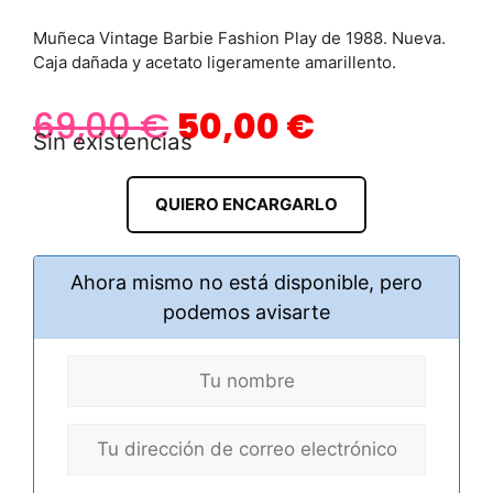
Muñeca Vintage Barbie Fashion Play de 1988. Nueva.
Caja dañada y acetato ligeramente amarillento.
69,00
€
50,00
€
Sin existencias
QUIERO ENCARGARLO
Ahora mismo no está disponible, pero
podemos avisarte