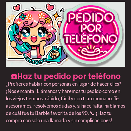
☎️Haz tu pedido por teléfono
¿Prefieres hablar con personas en lugar de hacer clics?
¡Nos encanta! Llámanos y haremos tu pedido como en
los viejos tiempos: rápido, fácil y con trato humano. Te
asesoramos, resolvemos dudas y, si hace falta, hablamos
de cuál fue tu Barbie favorita de los 90. 📞 ¡Haz tu
compra con solo una llamada y sin complicaciones!