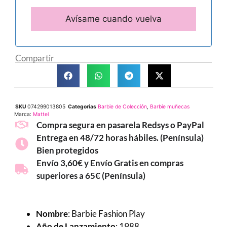
Compartir
SKU
074299013805
Categorías
Barbie de Colección
,
Barbie muñecas
Marca:
Mattel
Compra segura en pasarela Redsys o PayPal
Entrega en 48/72 horas hábiles. (Península)
Bien protegidos
Envío 3,60€ y Envío Gratis en compras
superiores a 65€ (Península)
Nombre
: Barbie Fashion Play
Año de Lanzamiento
: 1988