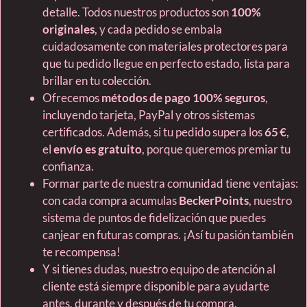
detalle. Todos nuestros productos son
100%
originales
, y cada pedido se embala
cuidadosamente con materiales protectores para
que tu pedido llegue en perfecto estado, lista para
brillar en tu colección.
Ofrecemos
métodos de pago 100% seguros
,
incluyendo tarjeta, PayPal y otros sistemas
certificados. Además, si tu pedido supera los
65 €
,
el
envío es gratuito
, porque queremos premiar tu
confianza.
Formar parte de nuestra comunidad tiene ventajas:
con cada compra acumulas
BeckerPoints
, nuestro
sistema de puntos de fidelización que puedes
canjear en futuras compras. ¡Así tu pasión también
te recompensa!
Y si tienes dudas, nuestro equipo de atención al
cliente está siempre disponible para ayudarte
antes, durante y después de tu compra.