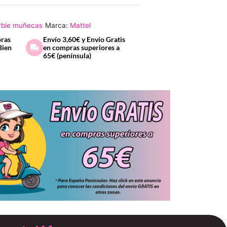
rbie muñecas
Marca:
Mattel
oras
Envío 3,60€ y Envío Gratis
Bien
en compras superiores a
65€ (península)