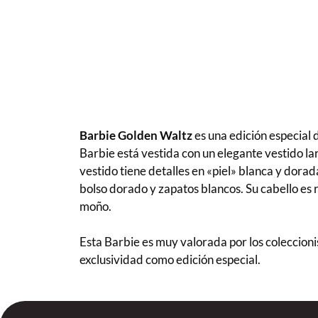
Barbie Golden Waltz
es una edición especial
Barbie está vestida con un elegante vestido la
vestido tiene detalles en «piel» blanca y dorada
bolso dorado y zapatos blancos. Su cabello es 
moño.
Esta Barbie es muy valorada por los coleccionis
exclusividad como edición especial.