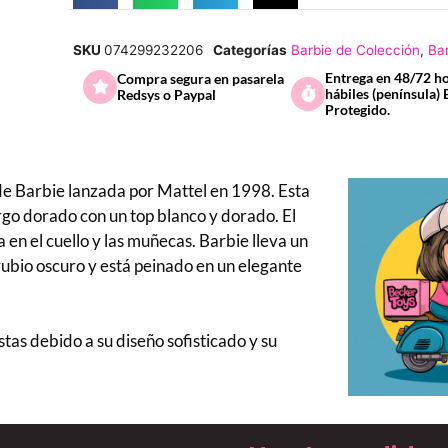
SKU
074299232206
Categorías
Barbie de Colección
,
Ba
Entrega en 48/72 h
Compra segura en pasarela
hábiles (península) 
Redsys o Paypal
Protegido.
 de Barbie lanzada por Mattel en 1998. Esta
rgo dorado con un top blanco y dorado. El
 en el cuello y las muñecas. Barbie lleva un
rubio oscuro y está peinado en un elegante
tas debido a su diseño sofisticado y su