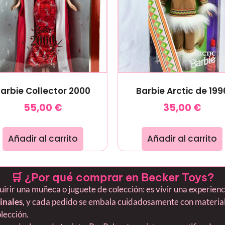
arbie Collector 2000
Barbie Arctic de 199
55,00
€
35,00
€
Añadir al carrito
Añadir al carrito
🛒 ¿Por qué comprar en Becker Toys?
ir una muñeca o juguete de colección: es vivir una experiencia
inales
, y cada pedido se embala cuidadosamente con material
olección.