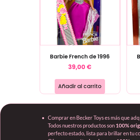
Barbie French de 1996
B
39,00
€
Añadir al carrito
Comprar en Becker Toys es más que adquir
Todos nuestros productos son
100% orig
perfecto estado, lista para brillar en tu c