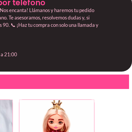
por teléfono
? ¡Nos encanta! Llámanos y haremos tu pedido
mano. Te asesoramos, resolvemos dudas y, si
os 90. 📞 ¡Haz tu compra con solo una llamada y
 a 21:00