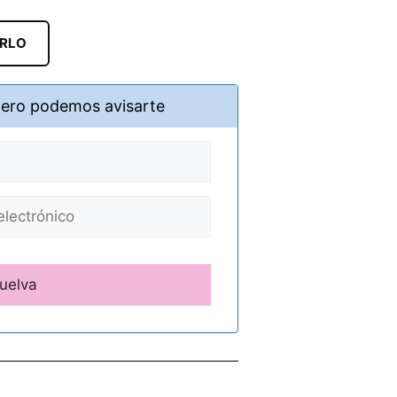
ARLO
pero podemos avisarte