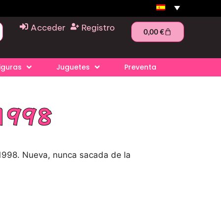
Acceder
Registro
0,00
€
iguras
Juguetes
Preventa
 1998
1998. Nueva, nunca sacada de la