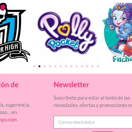
ión de
Newsletter
Suscríbete para estar al tanto de las
a, sugerencia,
novedades, ofertas y promociones es
ñoso… en
oys.com