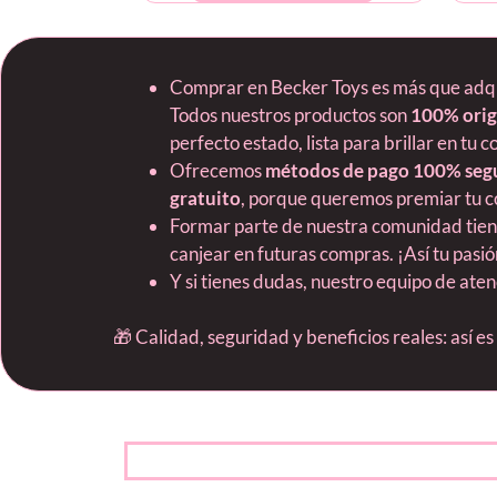
Comprar en Becker Toys es más que adquir
Todos nuestros productos son
100% orig
perfecto estado, lista para brillar en tu c
Ofrecemos
métodos de pago 100% seg
gratuito
, porque queremos premiar tu c
Formar parte de nuestra comunidad tie
canjear en futuras compras. ¡Así tu pas
Y si tienes dudas, nuestro equipo de ate
🎁 Calidad, seguridad y beneficios reales: así e