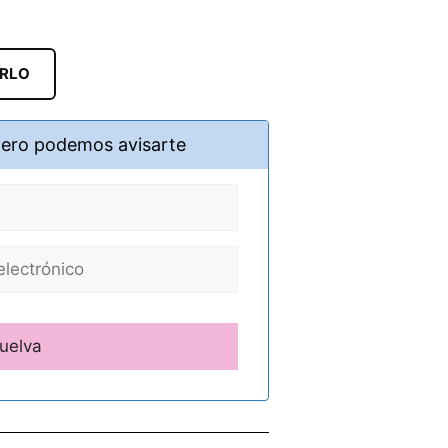
ARLO
pero podemos avisarte