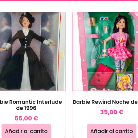
bie Romantic Interlude
Barbie Rewind Noche de
de 1996
35,00
€
55,00
€
Añadir al carrito
Añadir al carrito