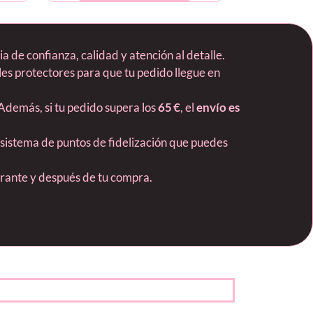
 de confianza, calidad y atención al detalle.
es protectores para que tu pedido llegue en
 Además, si tu pedido supera los
65 €
, el
envío es
 sistema de puntos de fidelización que puedes
durante y después de tu compra.