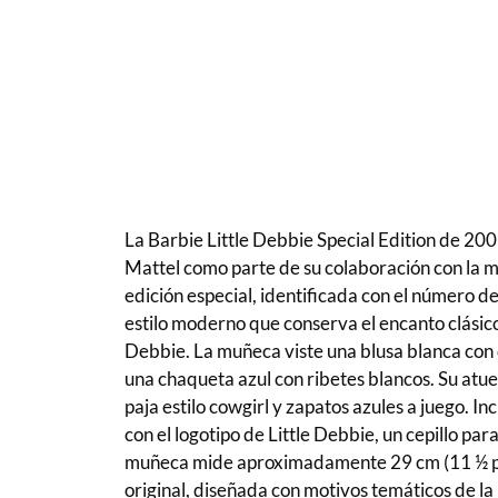
La Barbie Little Debbie Special Edition de 20
Mattel como parte de su colaboración con la m
edición especial, identificada con el número d
estilo moderno que conserva el encanto clásico 
Debbie. La muñeca viste una blusa blanca con d
una chaqueta azul con ribetes blancos. Su at
paja estilo cowgirl y zapatos azules a juego. 
con el logotipo de Little Debbie, un cepillo par
muñeca mide aproximadamente 29 cm (11 ½ pul
original, diseñada con motivos temáticos de la