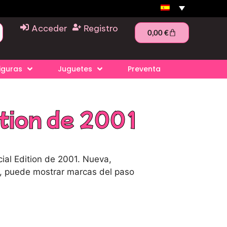
Acceder
Registro
0,00
€
iguras
Juguetes
Preventa
ition de 2001
ial Edition de 2001. Nueva,
o, puede mostrar marcas del paso