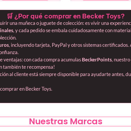
🛒 ¿Por qué comprar en Becker Toys?
ir una muñeca o juguete de colección: es vivir una experiencia
inales
, y cada pedido se embala cuidadosamente con material
olección.
uros
, incluyendo tarjeta, PayPal y otros sistemas certificados.
onfianza.
ne ventajas: con cada compra acumulas
BeckerPoints
, nuestro
ión también te recompensa!
nción al cliente está siempre disponible para ayudarte antes, 
s comprar en Becker Toys.
Nuestras Marcas