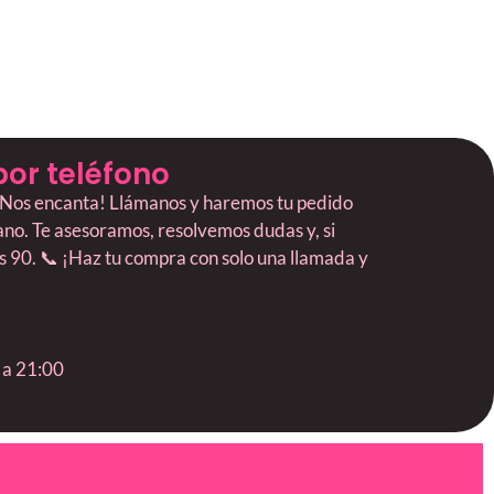
por teléfono
? ¡Nos encanta! Llámanos y haremos tu pedido
mano. Te asesoramos, resolvemos dudas y, si
os 90. 📞 ¡Haz tu compra con solo una llamada y
 a 21:00