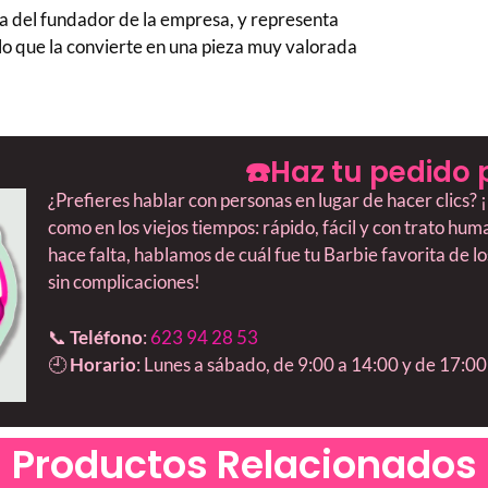
a del fundador de la empresa, y representa
lo que la convierte en una pieza muy valorada
☎️Haz tu pedido 
¿Prefieres hablar con personas en lugar de hacer clics
como en los viejos tiempos: rápido, fácil y con trato hu
hace falta, hablamos de cuál fue tu Barbie favorita de l
sin complicaciones!
📞
Teléfono
:
623 94 28 53
🕘
Horario
: Lunes a sábado, de 9:00 a 14:00 y de 17:00
Productos Relacionados