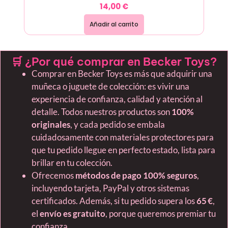
14,00
€
Añadir al carrito
🛒 ¿Por qué comprar en Becker Toys?
Comprar en Becker Toys es más que adquirir una
muñeca o juguete de colección: es vivir una
experiencia de confianza, calidad y atención al
detalle. Todos nuestros productos son
100%
originales
, y cada pedido se embala
cuidadosamente con materiales protectores para
que tu pedido llegue en perfecto estado, lista para
brillar en tu colección.
Ofrecemos
métodos de pago 100% seguros
,
incluyendo tarjeta, PayPal y otros sistemas
certificados. Además, si tu pedido supera los
65 €
,
el
envío es gratuito
, porque queremos premiar tu
confianza.