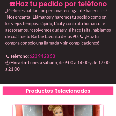
☎️Haz tu pedido por teléfono
¿Prefieres hablar con personas en lugar de hacer clics?
¡Nos encanta! Llámanos y haremos tu pedido como en
los viejos tiempos: rápido, fácil y con trato humano. Te
asesoramos, resolvemos dudas y, si hace falta, hablamos
de cuál fue tu Barbie favorita de los 90. 📞 ¡Haz tu
compra con solo una llamada y sin complicaciones!
📞
Teléfono
:
623 94 28 53
🕘
Horario
: Lunes a sábado, de 9:00 a 14:00 y de 17:00
a 21:00
Productos Relacionados