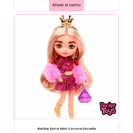
Añadir al carrito
Barbie Extra Mini Corona Dorada