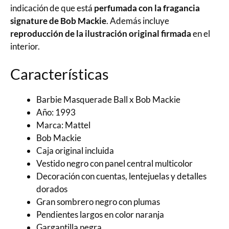
indicación de que está
perfumada con la fragancia
signature de Bob Mackie
. Además incluye
reproducción de la ilustración original firmada
en el
interior.
Características
Barbie Masquerade Ball x Bob Mackie
Año: 1993
Marca: Mattel
Bob Mackie
Caja original incluida
Vestido negro con panel central multicolor
Decoración con cuentas, lentejuelas y detalles
dorados
Gran sombrero negro con plumas
Pendientes largos en color naranja
Gargantilla negra