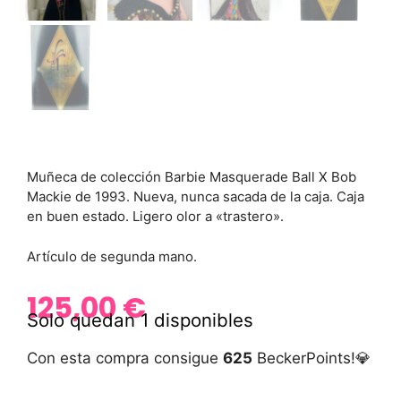
Muñeca de colección Barbie Masquerade Ball X Bob
Mackie de 1993. Nueva, nunca sacada de la caja. Caja
en buen estado. Ligero olor a «trastero».
Artículo de segunda mano.
125,00
€
Solo quedan 1 disponibles
Con esta compra consigue
625
BeckerPoints!💎