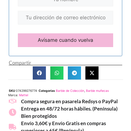
Compartir
SKU
074299276774
Categorías
Barbie de Colección
,
Barbie muñecas
Marca:
Mattel
Compra segura en pasarela Redsys o PayPal
Entrega en 48/72 horas hábiles. (Península)
Bien protegidos
Envío 3,60€ y Envío Gratis en compras
superiores a 65€ (Península)