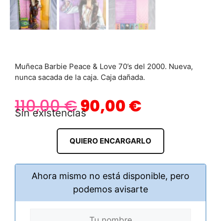
Muñeca Barbie Peace & Love 70’s del 2000. Nueva,
nunca sacada de la caja. Caja dañada.
110,00
€
90,00
€
Sin existencias
QUIERO ENCARGARLO
Ahora mismo no está disponible, pero
podemos avisarte