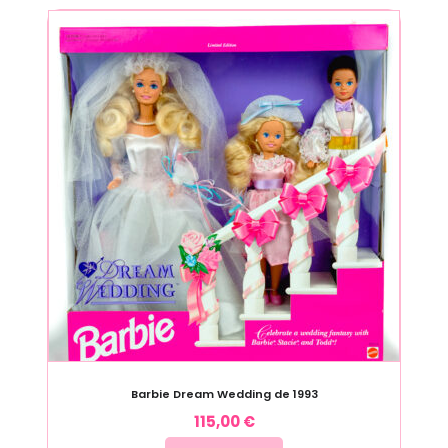
Barbie Dream Wedding de 1993
115,00
€