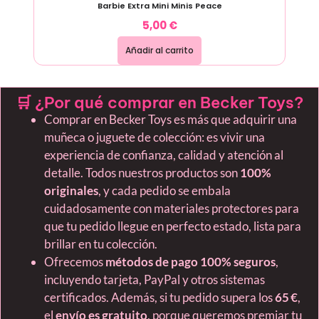
Barbie Extra Mini Minis Peace
5,00
€
Añadir al carrito
🛒 ¿Por qué comprar en Becker Toys?
Comprar en Becker Toys es más que adquirir una
muñeca o juguete de colección: es vivir una
experiencia de confianza, calidad y atención al
detalle. Todos nuestros productos son
100%
originales
, y cada pedido se embala
cuidadosamente con materiales protectores para
que tu pedido llegue en perfecto estado, lista para
brillar en tu colección.
Ofrecemos
métodos de pago 100% seguros
,
incluyendo tarjeta, PayPal y otros sistemas
certificados. Además, si tu pedido supera los
65 €
,
el
envío es gratuito
, porque queremos premiar tu