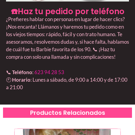
☎️Haz tu pedido por teléfono
¿Prefieres hablar con personas en lugar de hacer clics?
¡Nos encanta! Llámanos y haremos tu pedido como en
los viejos tiempos: rápido, fácil y con trato humano. Te
asesoramos, resolvemos dudas y, si hace falta, hablamos
de cuál fue tu Barbie favorita de los 90. 📞 ¡Haz tu
compra con solo una llamada y sin complicaciones!
📞
Teléfono
:
623 94 28 53
🕘
Horario
: Lunes a sábado, de 9:00 a 14:00 y de 17:00
a 21:00
Productos Relacionados