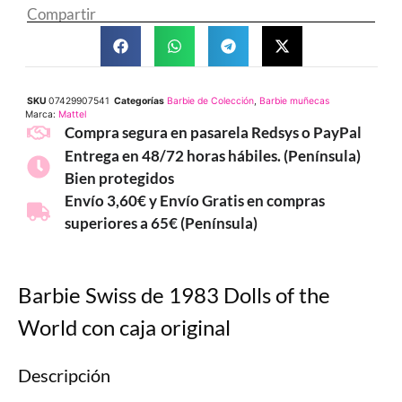
Compartir
SKU
07429907541
Categorías
Barbie de Colección
,
Barbie muñecas
Marca:
Mattel
Compra segura en pasarela Redsys o PayPal
Entrega en 48/72 horas hábiles. (Península)
Bien protegidos
Envío 3,60€ y Envío Gratis en compras
superiores a 65€ (Península)
Barbie Swiss de 1983 Dolls of the
World con caja original
Descripción