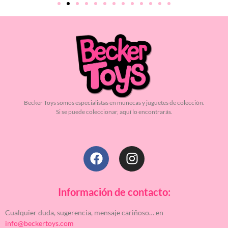
Becker Toys somos especialistas en muñecas y juguetes de colección.
Si se puede coleccionar, aquí lo encontrarás.
Información de contacto:
Cualquier duda, sugerencia, mensaje cariñoso… en
info@beckertoys.com