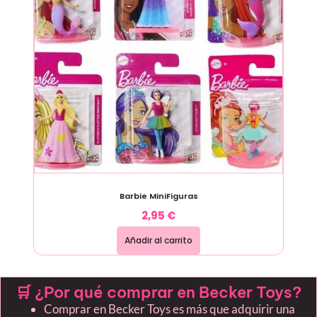
Barbie MiniFiguras
2,95
€
Añadir al carrito
🛒 ¿Por qué comprar en Becker Toys?
Comprar en Becker Toys es más que adquirir una