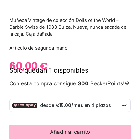
Muñeca Vintage de colección Dolls of the World –
Barbie Swiss de 1983 Suiza. Nueva, nunca sacada de
la caja. Caja dañada.
Artículo de segunda mano.
60,00
€
Solo quedan 1 disponibles
Con esta compra consigue
300
BeckerPoints!💎
Añadir al carrito