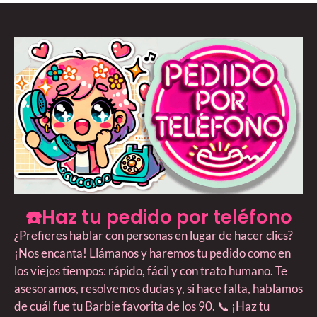
☎️Haz tu pedido por teléfono
¿Prefieres hablar con personas en lugar de hacer clics?
¡Nos encanta! Llámanos y haremos tu pedido como en
los viejos tiempos: rápido, fácil y con trato humano. Te
asesoramos, resolvemos dudas y, si hace falta, hablamos
de cuál fue tu Barbie favorita de los 90. 📞 ¡Haz tu