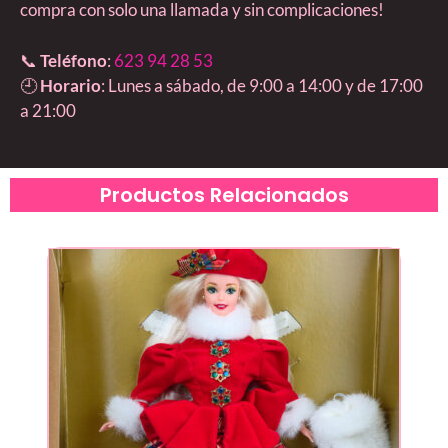
compra con solo una llamada y sin complicaciones!
📞
Teléfono
:
623 94 28 53
🕘
Horario
: Lunes a sábado, de 9:00 a 14:00 y de 17:00
a 21:00
Productos Relacionados