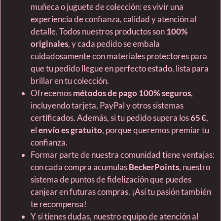
muñeca o juguete de colección: es vivir una
experiencia de confianza, calidad y atención al
detalle. Todos nuestros productos son
100%
originales
, y cada pedido se embala
cuidadosamente con materiales protectores para
que tu pedido llegue en perfecto estado, lista para
brillar en tu colección.
Ofrecemos
métodos de pago 100% seguros
,
incluyendo tarjeta, PayPal y otros sistemas
certificados. Además, si tu pedido supera los
65 €
,
el
envío es gratuito
, porque queremos premiar tu
confianza.
Formar parte de nuestra comunidad tiene ventajas:
con cada compra acumulas
BeckerPoints
, nuestro
sistema de puntos de fidelización que puedes
canjear en futuras compras. ¡Así tu pasión también
te recompensa!
Y si tienes dudas, nuestro equipo de atención al