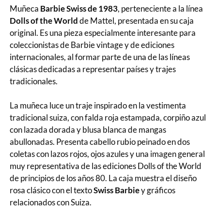
Muñeca
Barbie Swiss de 1983
, perteneciente a la línea
Dolls of the World
de Mattel, presentada en su caja
original. Es una pieza especialmente interesante para
coleccionistas de Barbie vintage y de ediciones
internacionales, al formar parte de una de las líneas
clásicas dedicadas a representar países y trajes
tradicionales.
La muñeca luce un traje inspirado en la vestimenta
tradicional suiza, con falda roja estampada, corpiño azul
con lazada dorada y blusa blanca de mangas
abullonadas. Presenta cabello rubio peinado en dos
coletas con lazos rojos, ojos azules y una imagen general
muy representativa de las ediciones Dolls of the World
de principios de los años 80. La caja muestra el diseño
rosa clásico con el texto
Swiss Barbie
y gráficos
relacionados con Suiza.