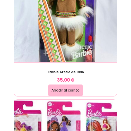
Barbie Arctic de 1996
35,00
€
Añadir al carrito