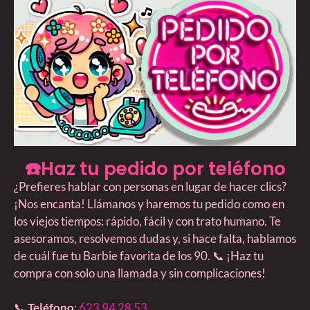
☎️Haz tu pedido por teléfono
¿Prefieres hablar con personas en lugar de hacer clics?
¡Nos encanta! Llámanos y haremos tu pedido como en
los viejos tiempos: rápido, fácil y con trato humano. Te
asesoramos, resolvemos dudas y, si hace falta, hablamos
de cuál fue tu Barbie favorita de los 90. 📞 ¡Haz tu
compra con solo una llamada y sin complicaciones!
📞
Teléfono
:
623 94 28 53