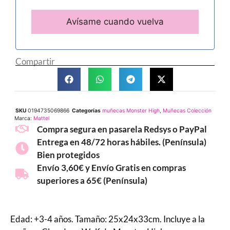
Compartir
SKU
0194735069866
Categorías
muñecas Monster High
,
Muñecas Colección
Marca:
Mattel
Compra segura en pasarela Redsys o PayPal
Entrega en 48/72 horas hábiles. (Península)
Bien protegidos
Envío 3,60€ y Envío Gratis en compras
superiores a 65€ (Península)
Edad: +3-4 años. Tamaño: 25x24x33cm. Incluye a la