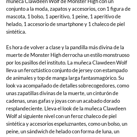
muñeca Clawdeen Wolf de Monster High con un
conjunto a la moda, zapatos y accesorios, con 1 figura de
mascota, 1 bolso, 1 aperitivo, 1 peine, 1 aperitivo de
helado, 1 accesorio de smartphone y 1 chaleco de piel
sintética.
Es hora de volver a clase y la pandilla más divina de la
muerte de Monster High derrocha un estilo monstruoso
por los pasillos del instituto. La muñeca Clawdeen Wolf
lleva un feroztástico conjunto de jersey con estampado
de animales y top de manga larga fantasmagórico. Su
look va acompañado de detalles sobrecogedores, como
unas zapatillas divinas de la muerte, un cinturón de
cadenas, unas gafas y joyas con un acabado dorado
resplandeciente. Lleva el look de la muñeca Clawdeen
Wolf al siguiente nivel con un feroz chaleco de piel
sintética y accesorios espeluznantes, como un bolso, un
peine, un sándwich de helado con forma de luna, un