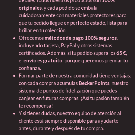
detalle. Todos nuestros productos son
100%
originales
, y cada pedido se embala
cuidadosamente con materiales protectores para
que tu pedido llegue en perfecto estado, lista para
brillar en tu colección.
Ofrecemos
métodos de pago 100% seguros
,
incluyendo tarjeta, PayPal y otros sistemas
certificados. Además, si tu pedido supera los
65 €
,
el
envío es gratuito
, porque queremos premiar tu
confianza.
Formar parte de nuestra comunidad tiene ventajas:
con cada compra acumulas
BeckerPoints
, nuestro
sistema de puntos de fidelización que puedes
canjear en futuras compras. ¡Así tu pasión también
te recompensa!
Y si tienes dudas, nuestro equipo de atención al
cliente está siempre disponible para ayudarte
antes, durante y después de tu compra.