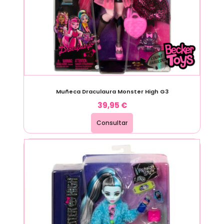
Muñeca Draculaura Monster High G3
39,95
€
Consultar