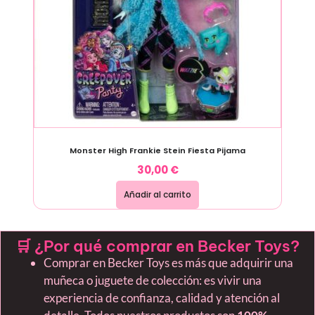
Monster High Frankie Stein Fiesta Pijama
30,00
€
Añadir al carrito
🛒 ¿Por qué comprar en Becker Toys?
Comprar en Becker Toys es más que adquirir una
muñeca o juguete de colección: es vivir una
experiencia de confianza, calidad y atención al