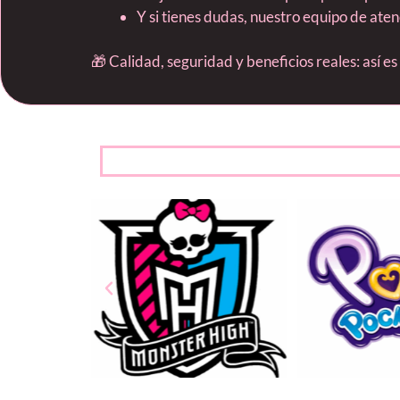
Y si tienes dudas, nuestro equipo de ate
🎁 Calidad, seguridad y beneficios reales: así e