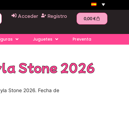
Acceder
Registro
0,00
€
iguras
Juguetes
Preventa
yla Stone 2026
yla Stone 2026. Fecha de