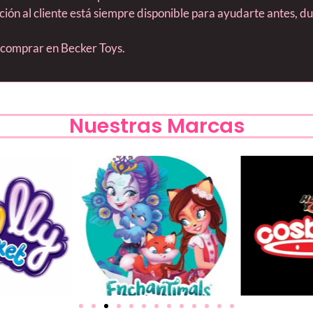
nción al cliente está siempre disponible para ayudarte antes, 
s comprar en Becker Toys.
Nuestras Marcas