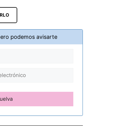
ARLO
pero podemos avisarte