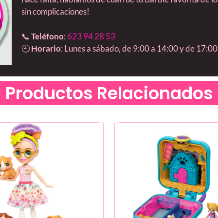
sin complicaciones!
📞
Teléfono
:
623 94 28 53
🕘
Horario
: Lunes a sábado, de 9:00 a 14:00 y de 17:00
Productos Relacionados