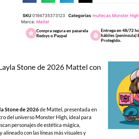
SKU
0194735373123
Categorías
muñecas Monster High
Marca:
Mattel
Entrega en 48/72 h
Compra segura en pasarela
hábiles (península) 
Redsys o Paypal
Protegido.
Layla Stone de 2026 Mattel con
la Stone de 2026
de Mattel, presentada en
ntro del universo Monster High, ideal para
uscan personajes de estética mágica,
alineado con las líneas más visuales y