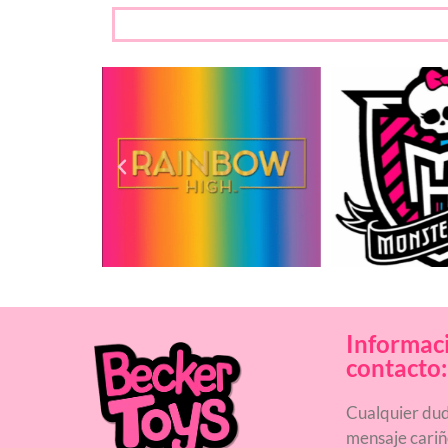
Informac
contacto:
Cualquier dud
mensaje cari