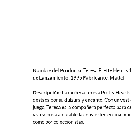
Nombre del Producto
: Teresa Pretty Hearts
de Lanzamiento
: 1995
Fabricante
: Mattel
Descripción
: La muñeca Teresa Pretty Hearts 
destaca por su dulzura y encanto. Con un vest
juego, Teresa es la compañera perfecta para ce
y su sonrisa amigable la convierten en una mu
como por coleccionistas.