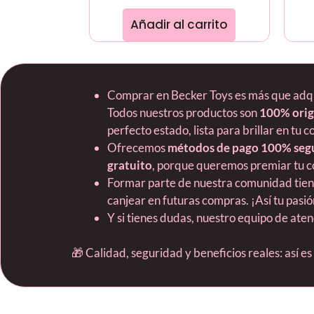
Añadir al carrito
Comprar en Becker Toys es más que adquir
Todos nuestros productos son
100% orig
perfecto estado, lista para brillar en tu c
Ofrecemos
métodos de pago 100% seg
gratuito
, porque queremos premiar tu c
Formar parte de nuestra comunidad tie
canjear en futuras compras. ¡Así tu pas
Y si tienes dudas, nuestro equipo de ate
🎁 Calidad, seguridad y beneficios reales: así e