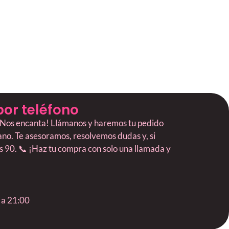
por teléfono
? ¡Nos encanta! Llámanos y haremos tu pedido
mano. Te asesoramos, resolvemos dudas y, si
os 90. 📞 ¡Haz tu compra con solo una llamada y
 a 21:00