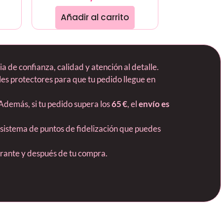
Añadir al carrito
 de confianza, calidad y atención al detalle.
es protectores para que tu pedido llegue en
 Además, si tu pedido supera los
65 €
, el
envío es
 sistema de puntos de fidelización que puedes
durante y después de tu compra.