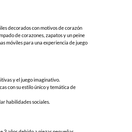
extiles decorados con motivos de corazón
ampado de corazones, zapatos y un peine
nas móviles para una experiencia de juego
ivas y el juego imaginativo.
as con su estilo único y temática de
lar habilidades sociales.
 3 años debido a piezas pequeñas.