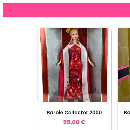
Barbie Collector 2000
Ba
55,00
€