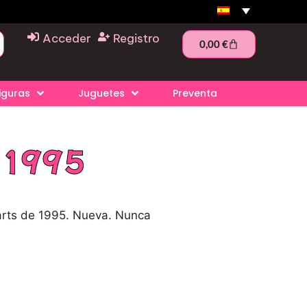
Acceder
Registro
0,00
€
iguras
Juguetes
Preventa
 1995
arts de 1995. Nueva. Nunca