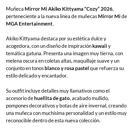
Muñeca
Mirror Mi Akiko Kittyama “Cozy” 2026
,
perteneciente a la nueva línea de muñecas
Mirror Mi
de
MGA Entertainment
.
Akiko Kittyama destaca por su estética dulce y
acogedora, con un diseño de inspiración
kawaii
y
temática gatuna. Presenta una imagen muy tierna, con
melena oscura en coletas altas, maquillaje suave y un
conjunto en tonos
blanco y rosa pastel
que refuerza su
estilo delicado y encantador.
Su outfit incluye detalles muy llamativos como el
accesorio de
huellita de gato
, acabado mullido,
pompones decorativos y botas de aire invernal, creando
una muñeca con muchísima personalidad y un estilo muy
reconocible dentro de esta nueva colección.