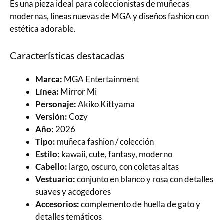
Es una pieza ideal para coleccionistas de muñecas
modernas, líneas nuevas de MGA y diseños fashion con
estética adorable.
Características destacadas
Marca:
MGA Entertainment
Línea:
Mirror Mi
Personaje:
Akiko Kittyama
Versión:
Cozy
Año:
2026
Tipo:
muñeca fashion / colección
Estilo:
kawaii, cute, fantasy, moderno
Cabello:
largo, oscuro, con coletas altas
Vestuario:
conjunto en blanco y rosa con detalles
suaves y acogedores
Accesorios:
complemento de huella de gato y
detalles temáticos