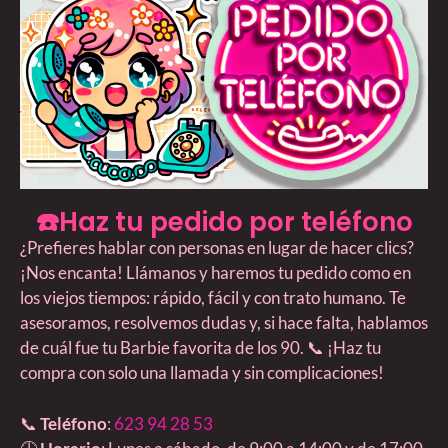
☎️Haz tu pedido por teléfono
¿Prefieres hablar con personas en lugar de hacer clics?
¡Nos encanta! Llámanos y haremos tu pedido como en
los viejos tiempos: rápido, fácil y con trato humano. Te
asesoramos, resolvemos dudas y, si hace falta, hablamos
de cuál fue tu Barbie favorita de los 90. 📞 ¡Haz tu
compra con solo una llamada y sin complicaciones!
📞
Teléfono
:
623 94 28 53