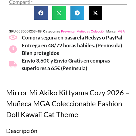
Compartir
SKU
0035051253488
Categorías
Preventa
,
Muñecas Colección
Marca:
MGA
Compra segura en pasarela Redsys o PayPal
Entrega en 48/72 horas hábiles. (Península)
Bien protegidos
Envío 3,60€ y Envío Gratis en compras
superiores a 65€ (Península)
Mirror Mi Akiko Kittyama Cozy 2026 –
Muñeca MGA Coleccionable Fashion
Doll Kawaii Cat Theme
Descripción