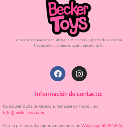
Becker Toys somos especialistas en muñecas y juguetes de colección.
Si se puede coleccionar, aquí lo encontrarás.
Información de contacto:
Cualquier duda, sugerencia, mensaje cariñoso… en
info@beckertoys.com
O si lo prefieres llámanos o mándanos un
Whatsapp 623942853