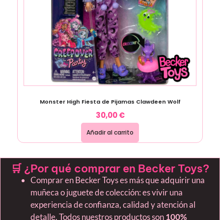
Monster High Fiesta de Pijamas Clawdeen Wolf
30,00
€
Añadir al carrito
🛒 ¿Por qué comprar en Becker Toys?
Comprar en Becker Toys es más que adquirir una
muñeca o juguete de colección: es vivir una
experiencia de confianza, calidad y atención al
detalle. Todos nuestros productos son
100%