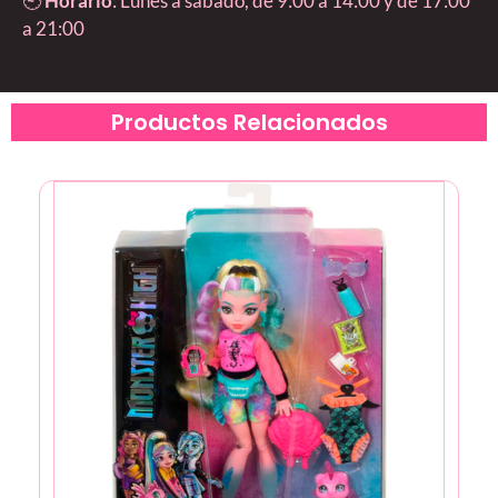
🕘
Horario
: Lunes a sábado, de 9:00 a 14:00 y de 17:00
a 21:00
Productos Relacionados