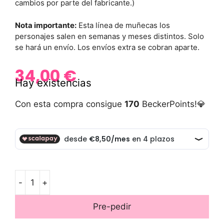
cambios por parte del fabricante.)
Nota importante:
Esta línea de muñecas los
personajes salen en semanas y meses distintos. Solo
se hará un envío. Los envíos extra se cobran aparte.
34,00
€
Hay existencias
Con esta compra consigue
170
BeckerPoints!💎
-
+
Pre-pedir