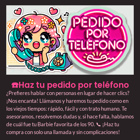
☎️Haz tu pedido por teléfono
¿Prefieres hablar con personas en lugar de hacer clics?
¡Nos encanta! Llámanos y haremos tu pedido como en
los viejos tiempos: rápido, fácil y con trato humano. Te
asesoramos, resolvemos dudas y, si hace falta, hablamos
de cuál fue tu Barbie favorita de los 90. 📞 ¡Haz tu
compra con solo una llamada y sin complicaciones!