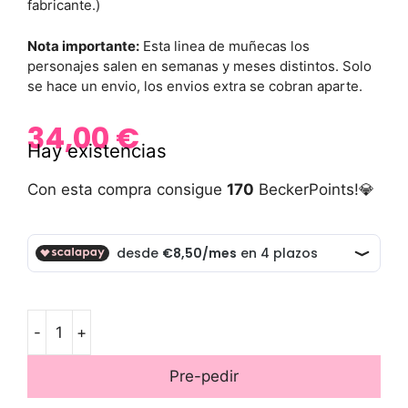
fabricante.)
Nota importante:
Esta linea de muñecas los
personajes salen en semanas y meses distintos. Solo
se hace un envio, los envios extra se cobran aparte.
34,00
€
Hay existencias
Con esta compra consigue
170
BeckerPoints!💎
-
+
Pre-pedir