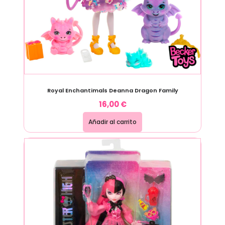
Royal Enchantimals Deanna Dragon Family
16,00
€
Añadir al carrito