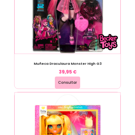
Muñeca Draculaura Monster High G3
39,95
€
Consultar