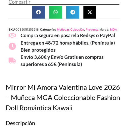
Compartir
SKU
0035051253518
Categorías
Muñecas Colección
,
Preventa
Marca:
MGA
Compra segura en pasarela Redsys o PayPal
Entrega en 48/72 horas hábiles. (Península)
Bien protegidos
Envío 3,60€ y Envío Gratis en compras
superiores a 65€ (Península)
Mirror Mi Amora Valentina Love 2026
– Muñeca MGA Coleccionable Fashion
Doll Romántica Kawaii
Descripción