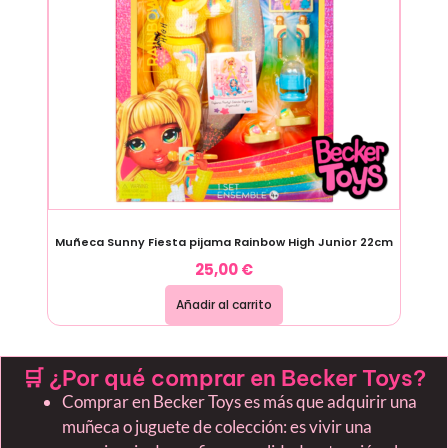
Muñeca Sunny Fiesta pijama Rainbow High Junior 22cm
25,00
€
Añadir al carrito
🛒 ¿Por qué comprar en Becker Toys?
Comprar en Becker Toys es más que adquirir una
muñeca o juguete de colección: es vivir una