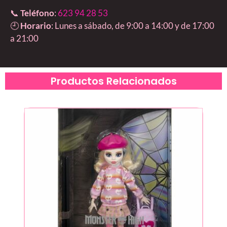
📞
Teléfono
:
623 94 28 53
🕘
Horario
: Lunes a sábado, de 9:00 a 14:00 y de 17:00
a 21:00
Productos Relacionados