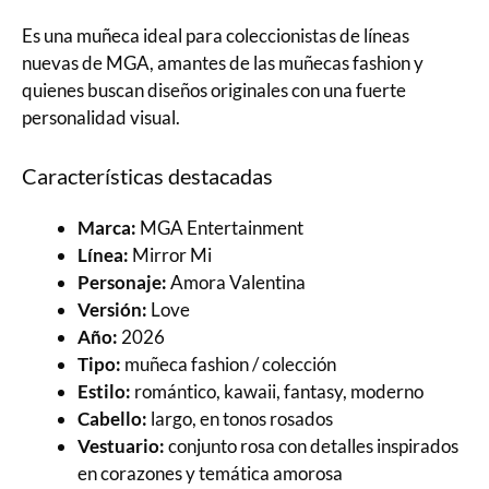
Es una muñeca ideal para coleccionistas de líneas
nuevas de MGA, amantes de las muñecas fashion y
quienes buscan diseños originales con una fuerte
personalidad visual.
Características destacadas
Marca:
MGA Entertainment
Línea:
Mirror Mi
Personaje:
Amora Valentina
Versión:
Love
Año:
2026
Tipo:
muñeca fashion / colección
Estilo:
romántico, kawaii, fantasy, moderno
Cabello:
largo, en tonos rosados
Vestuario:
conjunto rosa con detalles inspirados
en corazones y temática amorosa