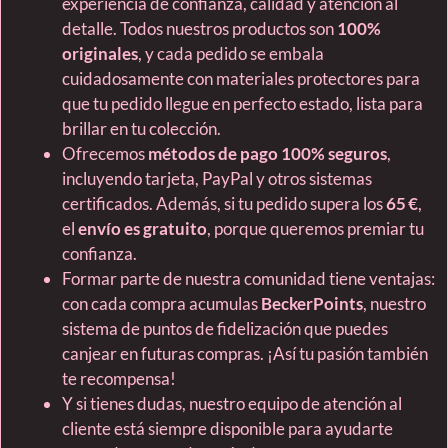
experiencia de confianza, calidad y atención al
detalle. Todos nuestros productos son
100%
originales
, y cada pedido se embala
cuidadosamente con materiales protectores para
que tu pedido llegue en perfecto estado, lista para
brillar en tu colección.
Ofrecemos
métodos de pago 100% seguros
,
incluyendo tarjeta, PayPal y otros sistemas
certificados. Además, si tu pedido supera los
65 €
,
el
envío es gratuito
, porque queremos premiar tu
confianza.
Formar parte de nuestra comunidad tiene ventajas:
con cada compra acumulas
BeckerPoints
, nuestro
sistema de puntos de fidelización que puedes
canjear en futuras compras. ¡Así tu pasión también
te recompensa!
Y si tienes dudas, nuestro equipo de atención al
cliente está siempre disponible para ayudarte