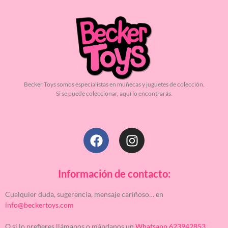
Becker Toys somos especialistas en muñecas y juguetes de colección.
Si se puede coleccionar, aquí lo encontrarás.
Información de contacto:
Cualquier duda, sugerencia, mensaje cariñoso… en
info@beckertoys.com
O si lo prefieres llámanos o mándanos un
Whatsapp 623942853