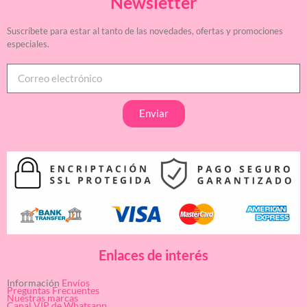
Newsletter
Suscríbete para estar al tanto de las novedades, ofertas y promociones
especiales.
Enviar
Enlaces de interés
Información
Envíos
Preguntas Frecuentes
Nuestras marcas
Canal VIP de Whatsapp