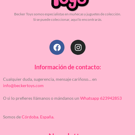
Becker Toys somos especialistas en muñecas y juguetes de colección.
Si se puede coleccionar, aquí lo encontrarás.
Información de contacto:
Cualquier duda, sugerencia, mensaje cariñoso… en
info@beckertoys.com
O si lo prefieres llámanos o mándanos un
Whatsapp 623942853
Somos de
Córdoba. España.