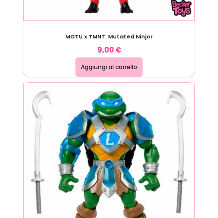
MOTU x TMNT: Mutated Ninjor
9,00
€
Aggiungi al carrello