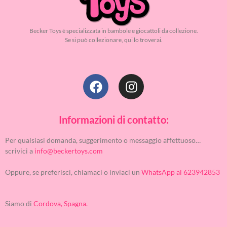
Becker Toys è specializzata in bambole e giocattoli da collezione.
Se si può collezionare, qui lo troverai.
Informazioni di contatto:
Per qualsiasi domanda, suggerimento o messaggio affettuoso…
scrivici a
info@beckertoys.com
Oppure, se preferisci, chiamaci o inviaci un
WhatsApp al 623942853
Siamo di
Cordova, Spagna.