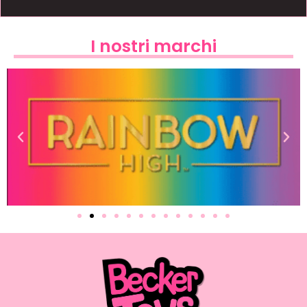
I nostri marchi