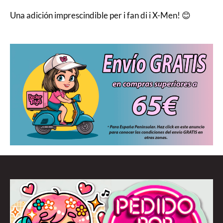
Una adición imprescindible per i fan di i X-Men! 😊