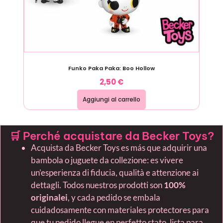
Funko Paka Paka: Boo Hollow
2,50
€
Aggiungi al carrello
🛒 Perché acquistare da Becker Toys?
Acquista da Becker Toys es más que adquirir una
bambola o juguete da collezione: es vivere
un’esperienza di fiducia, qualità e attenzione ai
dettagli. Todos nuestros prodotti son
100%
originalei
, y cada pedido se embala
cuidadosamente con materiales protectores para
que tu pedido llegue en perfetto stato, lista para