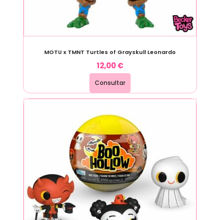
MOTU x TMNT Turtles of Grayskull Leonardo
12,00
€
Consultar