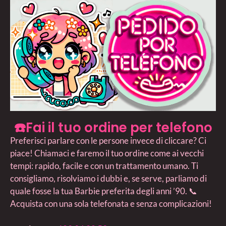
☎️Fai il tuo ordine per telefono
Preferisci parlare con le persone invece di cliccare? Ci
piace! Chiamaci e faremo il tuo ordine come ai vecchi
tempi: rapido, facile e con un trattamento umano. Ti
consigliamo, risolviamo i dubbi e, se serve, parliamo di
quale fosse la tua Barbie preferita degli anni ’90. 📞
Acquista con una sola telefonata e senza complicazioni!