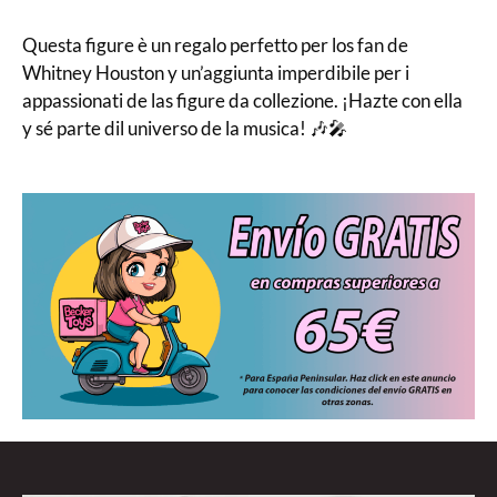
Questa figure è un regalo perfetto per los fan de
Whitney Houston y un’aggiunta imperdibile per i
appassionati de las figure da collezione. ¡Hazte con ella
y sé parte dil universo de la musica! 🎶🎤