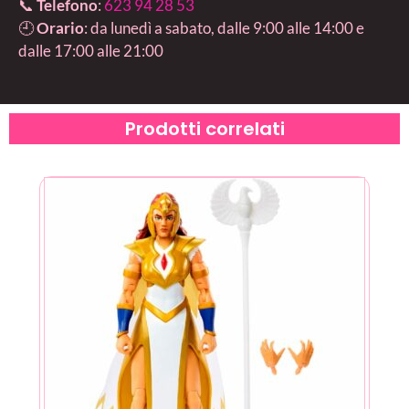
📞
Telefono
:
623 94 28 53
🕘
Orario
: da lunedì a sabato, dalle 9:00 alle 14:00 e
dalle 17:00 alle 21:00
Prodotti correlati