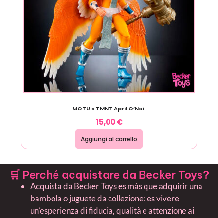
MOTU x TMNT April O’Neil
15,00
€
Aggiungi al carrello
🛒 Perché acquistare da Becker Toys?
Acquista da Becker Toys es más que adquirir una
bambola o juguete da collezione: es vivere
un’esperienza di fiducia, qualità e attenzione ai