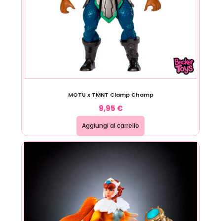
MOTU x TMNT Clamp Champ
9,95
€
Aggiungi al carrello