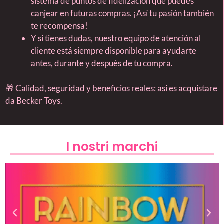
sistema de puntos de fidelización que puedes
canjear en futuras compras. ¡Así tu pasión también
te recompensa!
Y si tienes dudas, nuestro equipo de atención al
cliente está siempre disponible para ayudarte
antes, durante y después de tu compra.
🎁 Calidad, seguridad y beneficios reales: así es acquistare
da Becker Toys.
I nostri marchi