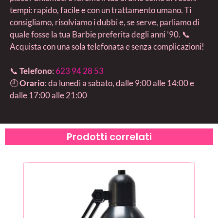
tempi: rapido, facile e con un trattamento umano. Ti
consigliamo, risolviamo i dubbi e, se serve, parliamo di
quale fosse la tua Barbie preferita degli anni ’90. 📞
Acquista con una sola telefonata e senza complicazioni!
📞
Telefono
:
623 94 28 53
🕘
Orario
: da lunedì a sabato, dalle 9:00 alle 14:00 e
dalle 17:00 alle 21:00
Prodotti correlati