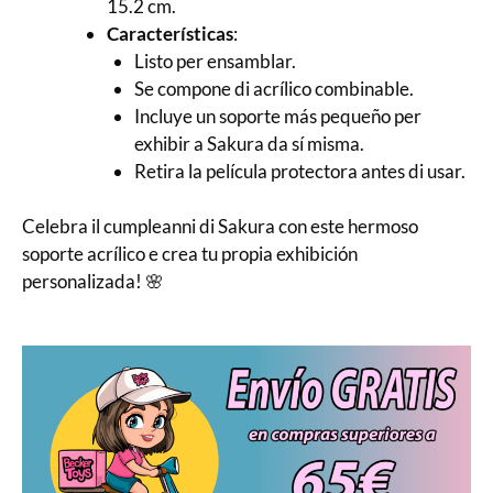
15.2 cm.
Características
:
Listo per ensamblar.
Se compone di acrílico combinable.
Incluye un soporte más pequeño per
exhibir a Sakura da sí misma.
Retira la película protectora antes di usar.
Celebra il cumpleanni di Sakura con este hermoso
soporte acrílico e crea tu propia exhibición
personalizada! 🌸