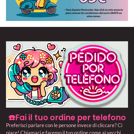
☎️Fai il tuo ordine per telefono
Preferisci parlare con le persone invece di cliccare? Ci
piace! Chiamaci e faremo il tuo ordine come ai vecchi