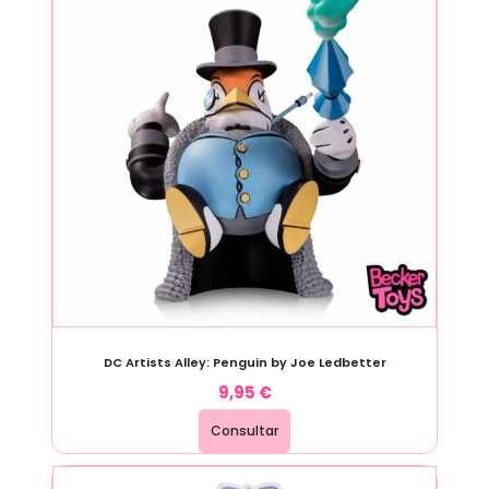
DC Artists Alley: Penguin by Joe Ledbetter
9,95
€
Consultar