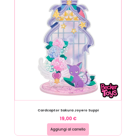
Cardcaptor Sakura Joyero Suppi
19,00
€
Aggiungi al carrello