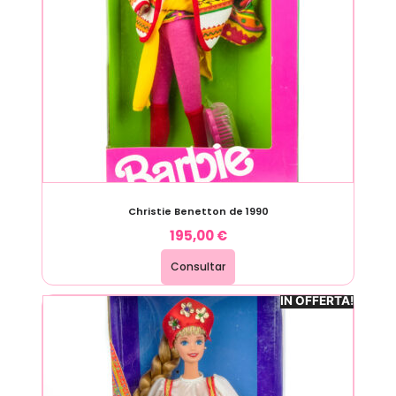
Christie Benetton de 1990
195,00
€
Consultar
IN OFFERTA!