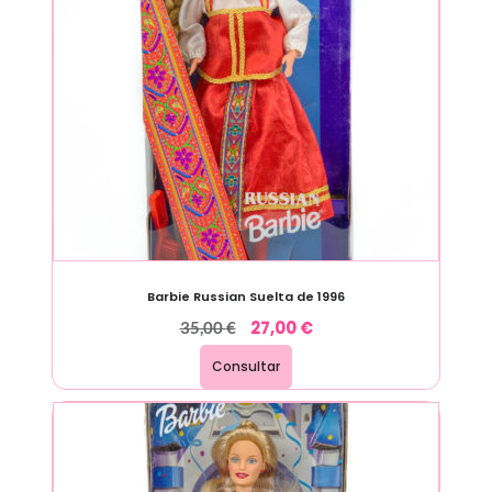
Barbie Russian Suelta de 1996
27,00
€
35,00
€
Consultar