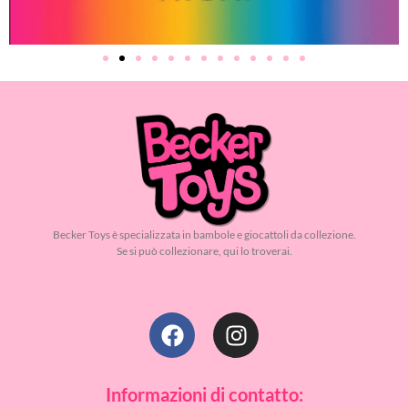
Becker Toys è specializzata in bambole e giocattoli da collezione.
Se si può collezionare, qui lo troverai.
Informazioni di contatto: