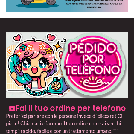
☎️Fai il tuo ordine per telefono
Preferisci parlare con le persone invece di cliccare? Ci
piace! Chiamaci e faremo il tuo ordine come ai vecchi
tempi: rapido, facile e con un trattamento umano. Ti