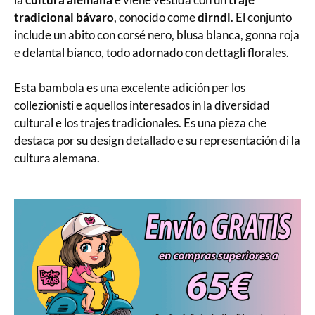
tradicional bávaro
, conocido come
dirndl
. El conjunto
include un abito con corsé nero, blusa blanca, gonna roja
e delantal bianco, todo adornado con dettagli florales.
Esta bambola es una excelente adición per los
collezionisti e aquellos interesados in la diversidad
cultural e los trajes tradicionales. Es una pieza che
destaca por su design detallado e su representación di la
cultura alemana.