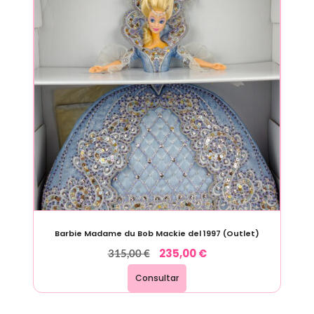
Barbie Madame du Bob Mackie del 1997 (Outlet)
235,00
€
315,00
€
Consultar