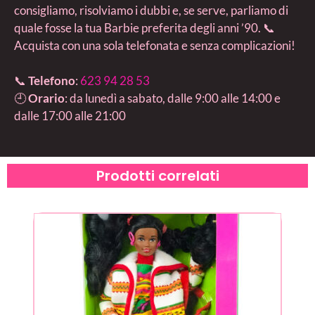
consigliamo, risolviamo i dubbi e, se serve, parliamo di
quale fosse la tua Barbie preferita degli anni ’90. 📞
Acquista con una sola telefonata e senza complicazioni!
📞
Telefono
:
623 94 28 53
🕘
Orario
: da lunedì a sabato, dalle 9:00 alle 14:00 e
dalle 17:00 alle 21:00
Prodotti correlati