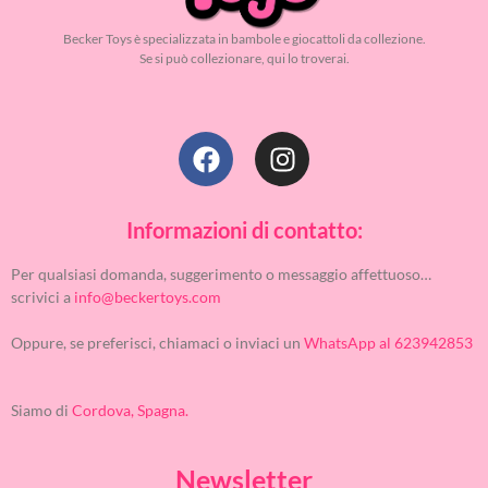
Becker Toys è specializzata in bambole e giocattoli da collezione.
Se si può collezionare, qui lo troverai.
Informazioni di contatto:
Per qualsiasi domanda, suggerimento o messaggio affettuoso…
scrivici a
info@beckertoys.com
Oppure, se preferisci, chiamaci o inviaci un
WhatsApp al 623942853
Siamo di
Cordova, Spagna.
Newsletter