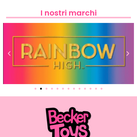
I nostri marchi