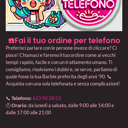
☎️Fai il tuo ordine per telefono
Preferisci parlare con le persone invece di cliccare? Ci
piace! Chiamaci e faremo il tuo ordine come ai vecchi
tempi: rapido, facile e con un trattamento umano. Ti
consigliamo, risolviamo i dubbi e, se serve, parliamo di
quale fosse la tua Barbie preferita degli anni ’90. 📞
Acquista con una sola telefonata e senza complicazioni!
📞
Telefono
:
623 94 28 53
🕘
Orario
: da lunedì a sabato, dalle 9:00 alle 14:00 e
dalle 17:00 alle 21:00