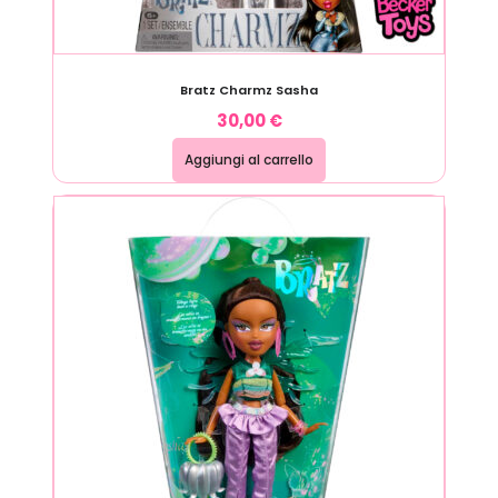
Bratz Charmz Sasha
30,00
€
Aggiungi al carrello