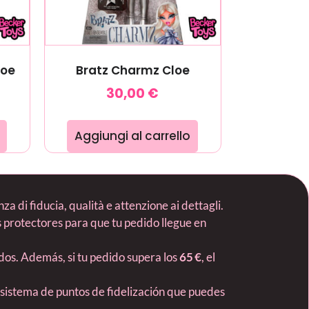
loe
Bratz Charmz Cloe
30,00
€
Aggiungi al carrello
 di fiducia, qualità e attenzione ai dettagli.
protectores para que tu pedido llegue en
ados. Además, si tu pedido supera los
65 €
, el
 sistema de puntos de fidelización que puedes