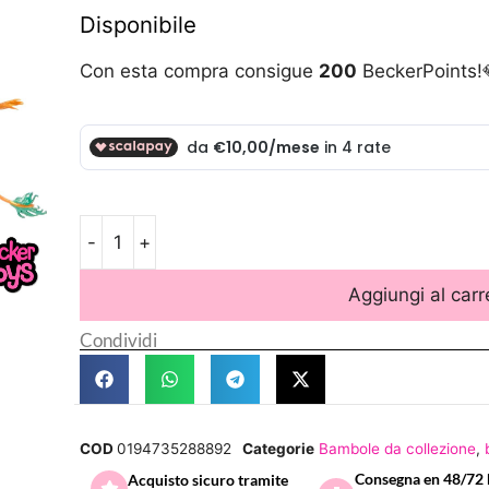
Disponibile
Con esta compra consigue
200
BeckerPoints!
-
+
Aggiungi al carr
Condividi
COD
0194735288892
Categorie
Bambole da collezione
,
Consegna en 48/72 
Acquisto sicuro tramite