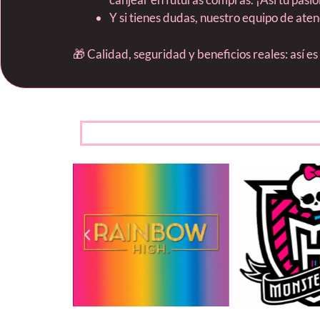
Y si tienes dudas, nuestro equipo de ate
🎁 Calidad, seguridad y beneficios reales: así e