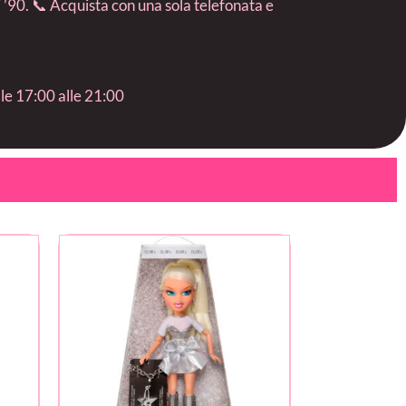
i ’90. 📞 Acquista con una sola telefonata e
lle 17:00 alle 21:00