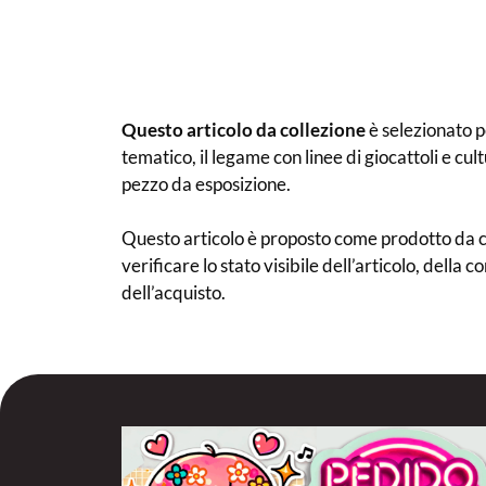
Questo articolo da collezione
è selezionato pe
tematico, il legame con linee di giocattoli e cu
pezzo da esposizione.
Questo articolo è proposto come prodotto da co
verificare lo stato visibile dell’articolo, della 
dell’acquisto.