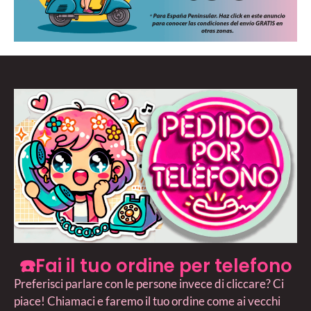
☎️Fai il tuo ordine per telefono
Preferisci parlare con le persone invece di cliccare? Ci
piace! Chiamaci e faremo il tuo ordine come ai vecchi