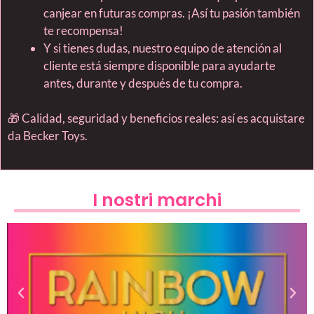
canjear en futuras compras. ¡Así tu pasión también
te recompensa!
Y si tienes dudas, nuestro equipo de atención al
cliente está siempre disponible para ayudarte
antes, durante y después de tu compra.
🎁 Calidad, seguridad y beneficios reales: así es acquistare
da Becker Toys.
I nostri marchi