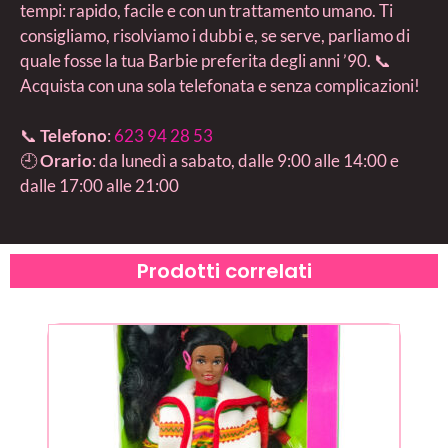
tempi: rapido, facile e con un trattamento umano. Ti
consigliamo, risolviamo i dubbi e, se serve, parliamo di
quale fosse la tua Barbie preferita degli anni ’90. 📞
Acquista con una sola telefonata e senza complicazioni!
📞
Telefono
:
623 94 28 53
🕘
Orario
: da lunedì a sabato, dalle 9:00 alle 14:00 e
dalle 17:00 alle 21:00
Prodotti correlati