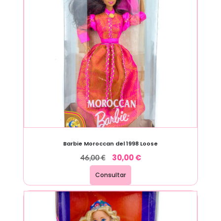
Barbie Moroccan del 1998 Loose
30,00
€
46,00
€
Consultar