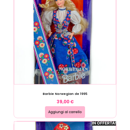
Barbie Norwegian de 1995
39,00
€
Aggiungi al carrello
IN OFFERTA!