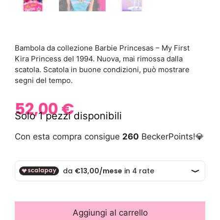
Bambola da collezione Barbie Princesas – My First
Kira Princess del 1994. Nuova, mai rimossa dalla
scatola. Scatola in buone condizioni, può mostrare
segni del tempo.
52,00
€
Solo 1 pezzi disponibili
Con esta compra consigue
260
BeckerPoints!💎
Aggiungi al carrello