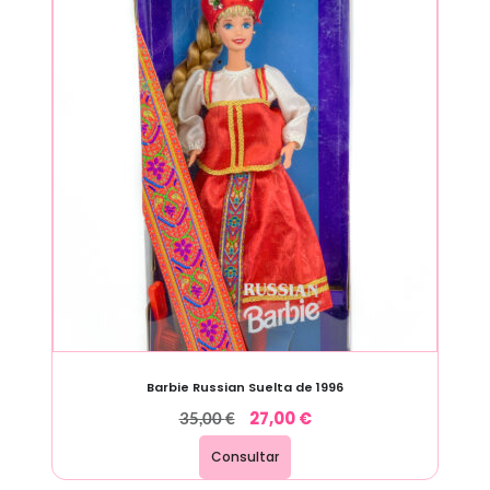
Barbie Russian Suelta de 1996
27,00
€
35,00
€
Consultar