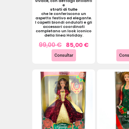
vivace, con dettagli brillanti
e
strati di tulle
che le conferiscono un
aspetto festivo ed elegante.
I capelli biondi ondulati e gli
accessori coordinati
completano un look iconico
della linea Holiday.
99,00
€
85,00
€
Consultar
Cons