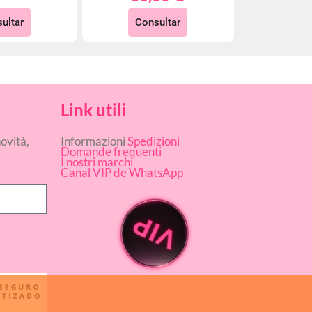
ultar
Consultar
Link utili
novità,
Informazioni
Spedizioni
Domande frequenti
I nostri marchi
Canal VIP de WhatsApp