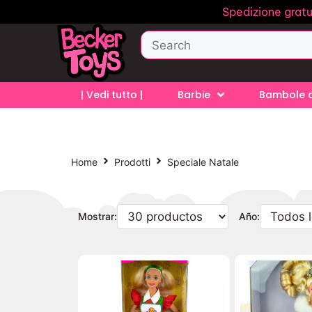
Spedizione gratu
| Vedi tutto |
Barbie
Bambole d
Home
Prodotti
Speciale Natale
Mostrar:
Año: