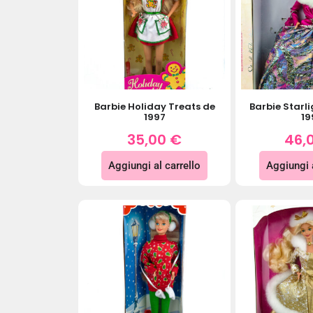
Barbie Holiday Treats de
Barbie Starli
1997
19
35,00
€
46,
Aggiungi al carrello
Aggiungi a