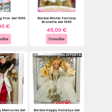
g Star del 1995
Barbie Winter Fantasy
Brunette del 1995
00
€
45,00
€
ultar
Consultar
IN OFFERTA!
y Memories del
Barbie Happy Holidays del