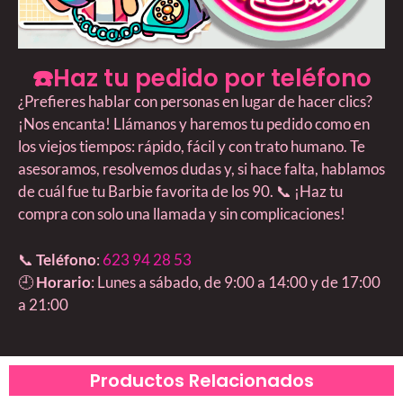
☎️Haz tu pedido por teléfono
¿Prefieres hablar con personas en lugar de hacer clics?
¡Nos encanta! Llámanos y haremos tu pedido como en
los viejos tiempos: rápido, fácil y con trato humano. Te
asesoramos, resolvemos dudas y, si hace falta, hablamos
de cuál fue tu Barbie favorita de los 90. 📞 ¡Haz tu
compra con solo una llamada y sin complicaciones!
📞
Teléfono
:
623 94 28 53
🕘
Horario
: Lunes a sábado, de 9:00 a 14:00 y de 17:00
a 21:00
Productos Relacionados