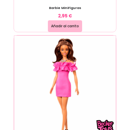
Barbie MiniFiguras
2,95
€
Añadir al carrito