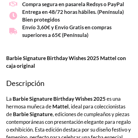
Compra segura en pasarela Redsys o PayPal
Entrega en 48/72 horas hábiles. (Península)
Bien protegidos
Envío 3,60€ y Envío Gratis en compras
superiores a 65€ (Península)
Barbie Signature Birthday Wishes 2025 Mattel con
caja original
Descripción
La
Barbie Signature Birthday Wishes 2025
es una
hermosa muñeca de
Mattel
, ideal para coleccionistas
de
Barbie Signature
, ediciones de cumpleaños y piezas
contemporáneas con presentación elegante para regalo
o exhibición. Esta edición destaca por su diseño festivo y
femenino, perfecto para celebrar una fecha especial.