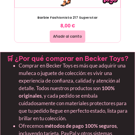
Barbie Fashionista 217 Superstar
8,00
€
Añadir al carrito
🛒 ¿Por qué comprar en Becker Toys?
Comprar en Becker Toys es más que adquirir una
muñeca o juguete de colección: es vivir una
experiencia de confianza, calidad y atención al
detalle. Todos nuestros productos son
100%
originales
, y cada pedido se embala
cuidadosamente con materiales protectores para
que tu pedido llegue en perfecto estado, lista para
brillar en tu colección.
Ofrecemos
métodos de pago 100% seguros
,
incluyendo tarjeta, PayPal y otros sistemas