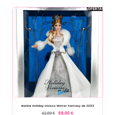
¡OFERTA!
Barbie Holiday Visions Winter Fantasy de 2003
58,00
€
62,00
€