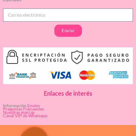
Enviar
Enlaces de interés
Información
Envíos
Preguntas Frecuentes
Nuestras marcas
Canal VIP de Whatsapp