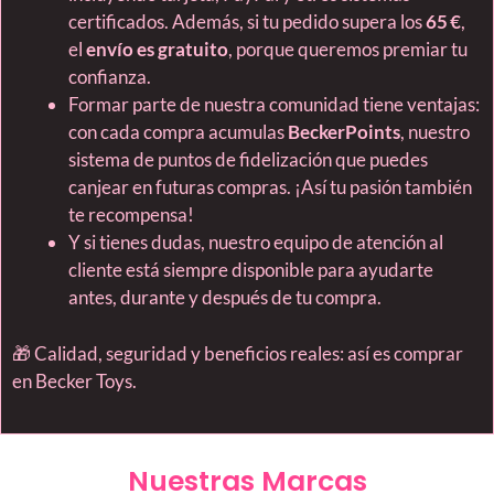
certificados. Además, si tu pedido supera los
65 €
,
el
envío es gratuito
, porque queremos premiar tu
confianza.
Formar parte de nuestra comunidad tiene ventajas:
con cada compra acumulas
BeckerPoints
, nuestro
sistema de puntos de fidelización que puedes
canjear en futuras compras. ¡Así tu pasión también
te recompensa!
Y si tienes dudas, nuestro equipo de atención al
cliente está siempre disponible para ayudarte
antes, durante y después de tu compra.
🎁 Calidad, seguridad y beneficios reales: así es comprar
en Becker Toys.
Nuestras Marcas