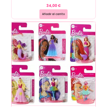
34,00
€
Añadir al carrito