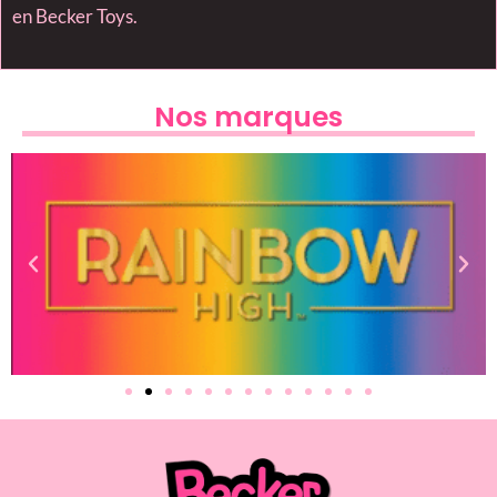
en Becker Toys.
Nos marques