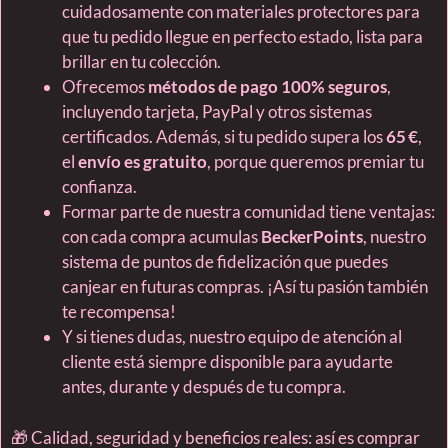
cuidadosamente con materiales protectores para
que tu pedido llegue en perfecto estado, lista para
brillar en tu colección.
Ofrecemos
métodos de pago 100% seguros
,
incluyendo tarjeta, PayPal y otros sistemas
certificados. Además, si tu pedido supera los
65 €
,
el
envío es gratuito
, porque queremos premiar tu
confianza.
Formar parte de nuestra comunidad tiene ventajas:
con cada compra acumulas
BeckerPoints
, nuestro
sistema de puntos de fidelización que puedes
canjear en futuras compras. ¡Así tu pasión también
te recompensa!
Y si tienes dudas, nuestro equipo de atención al
cliente está siempre disponible para ayudarte
antes, durante y después de tu compra.
🎁 Calidad, seguridad y beneficios reales: así es comprar