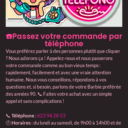
☎️Passez votre commande par
téléphone
Vous préférez parler à des personnes plutôt que cliquer
? Nous adorons ça ! Appelez-nous et nous passerons
votre commande comme au bon vieux temps :
rapidement, facilement et avec une vraie attention
humaine. Nous vous conseillons, répondons à vos
questions et, si besoin, parlons de votre Barbie préférée
des années 90. 📞 Faites votre achat avec un simple
appel et sans complications !
📞
Téléphone
:
623 94 28 53
🕘
Horaires
: du lundi au samedi, de 9h00 à 14h00 et de