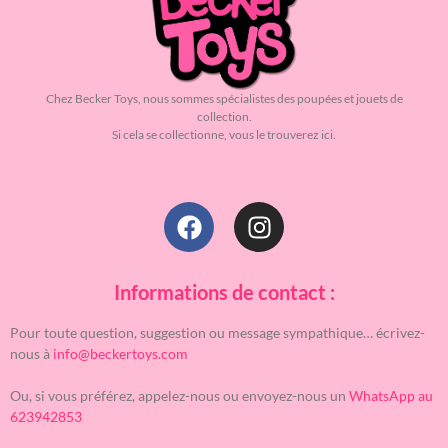
Chez Becker Toys, nous sommes spécialistes des poupées et jouets de
collection.
Si cela se collectionne, vous le trouverez ici.
Informations de contact :
Pour toute question, suggestion ou message sympathique… écrivez-
nous à
info@beckertoys.com
Ou, si vous préférez, appelez-nous ou envoyez-nous un
WhatsApp au
623942853