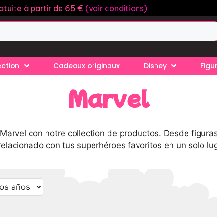
ratuite à partir de 65 €
(voir conditions)
ection
Cadeaux originaux
Disney
Figu
Marvel
arvel con notre collection de productos. Desde figuras 
 relacionado con tus superhéroes favoritos en un solo lug