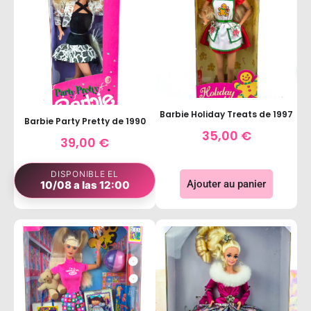
Barbie Holiday Treats de 1997
Barbie Party Pretty de 1990
35,00
€
39,00
€
DISPONIBLE EL
Ajouter au panier
10/08 a las 12:00