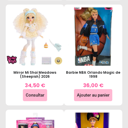
Mirror Mi Shai Meadows
Barbie NBA Orlando Magic de
(Sheepish) 2026
1998
34,50
€
36,00
€
Consultar
Ajouter au panier