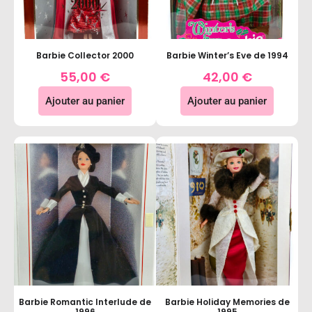
Barbie Collector 2000
Barbie Winter’s Eve de 1994
55,00
€
42,00
€
Ajouter au panier
Ajouter au panier
Barbie Romantic Interlude de
Barbie Holiday Memories de
1996
1995