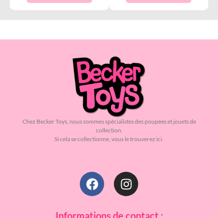
Chez Becker Toys, nous sommes spécialistes des poupées et jouets de
collection.
Si cela se collectionne, vous le trouverez ici.
Informations de contact :