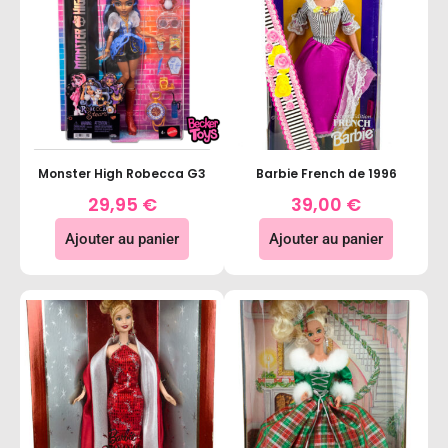
Monster High Robecca G3
Barbie French de 1996
29,95
€
39,00
€
Ajouter au panier
Ajouter au panier