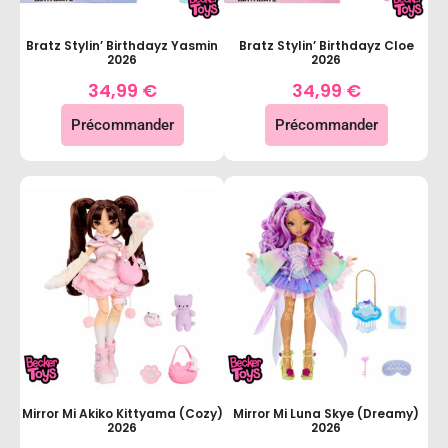
Bratz Stylin’ Birthdayz Yasmin
Bratz Stylin’ Birthdayz Cloe
2026
2026
34,99
€
34,99
€
Précommander
Précommander
Mirror Mi Akiko Kittyama (Cozy)
Mirror Mi Luna Skye (Dreamy)
2026
2026