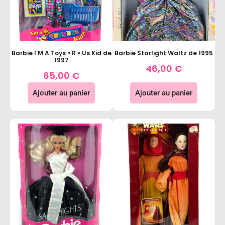
Barbie I’M A Toys « R » Us Kid de
Barbie Starlight Waltz de 1995
1997
46,00
€
65,00
€
Ajouter au panier
Ajouter au panier