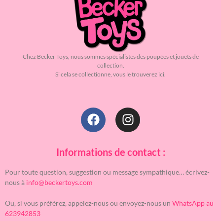
Chez Becker Toys, nous sommes spécialistes des poupées et jouets de
collection.
Si cela se collectionne, vous le trouverez ici.
Informations de contact :
Pour toute question, suggestion ou message sympathique… écrivez-
nous à
info@beckertoys.com
Ou, si vous préférez, appelez-nous ou envoyez-nous un
WhatsApp au
623942853