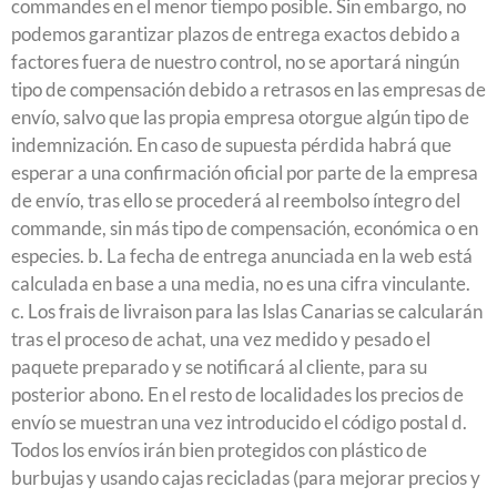
commandes en el menor tiempo posible. Sin embargo, no
podemos garantizar plazos de entrega exactos debido a
factores fuera de nuestro control, no se aportará ningún
tipo de compensación debido a retrasos en las empresas de
envío, salvo que las propia empresa otorgue algún tipo de
indemnización. En caso de supuesta pérdida habrá que
esperar a una confirmación oficial por parte de la empresa
de envío, tras ello se procederá al reembolso íntegro del
commande, sin más tipo de compensación, económica o en
especies. b. La fecha de entrega anunciada en la web está
calculada en base a una media, no es una cifra vinculante.
c. Los frais de livraison para las Islas Canarias se calcularán
tras el proceso de achat, una vez medido y pesado el
paquete preparado y se notificará al cliente, para su
posterior abono. En el resto de localidades los precios de
envío se muestran una vez introducido el código postal d.
Todos los envíos irán bien protegidos con plástico de
burbujas y usando cajas recicladas (para mejorar precios y