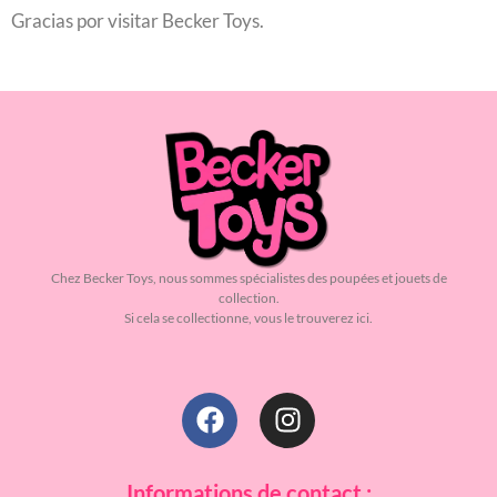
Gracias por visitar Becker Toys.
Chez Becker Toys, nous sommes spécialistes des poupées et jouets de
collection.
Si cela se collectionne, vous le trouverez ici.
Informations de contact :