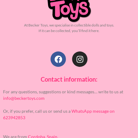
At Becker Toys, we specialise in collectible dolls and toys.
If it can be collected, you’ll find it here.
Contact information:
For any questions, suggestions or kind messages… write to us at
info@beckertoys.com
Or, if you prefer, call us or send us a
WhatsApp message on
623942853
We are from
Cordoba, Spain.