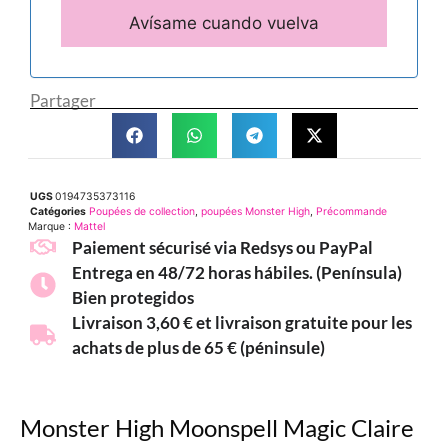
Partager
UGS
0194735373116
Catégories
Poupées de collection
,
poupées Monster High
,
Précommande
Marque :
Mattel
Paiement sécurisé via Redsys ou PayPal
Entrega en 48/72 horas hábiles. (Península)
Bien protegidos
Livraison 3,60 € et livraison gratuite pour les
achats de plus de 65 € (péninsule)
Monster High Moonspell Magic Claire