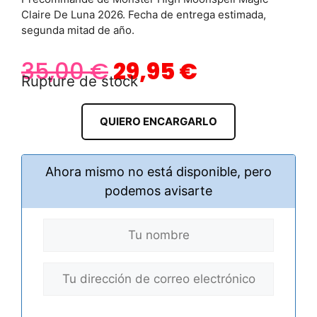
Claire De Luna 2026. Fecha de entrega estimada,
segunda mitad de año.
35,00
€
29,95
€
Rupture de stock
QUIERO ENCARGARLO
Ahora mismo no está disponible, pero
podemos avisarte