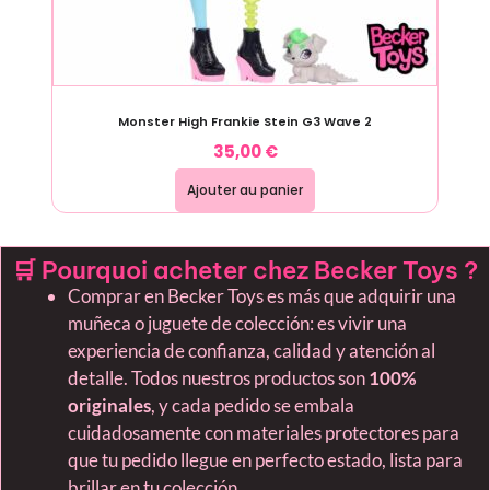
Monster High Frankie Stein G3 Wave 2
35,00
€
Ajouter au panier
🛒 Pourquoi acheter chez Becker Toys ?
Comprar en Becker Toys es más que adquirir una
muñeca o juguete de colección: es vivir una
experiencia de confianza, calidad y atención al
detalle. Todos nuestros productos son
100%
originales
, y cada pedido se embala
cuidadosamente con materiales protectores para
que tu pedido llegue en perfecto estado, lista para
brillar en tu colección.