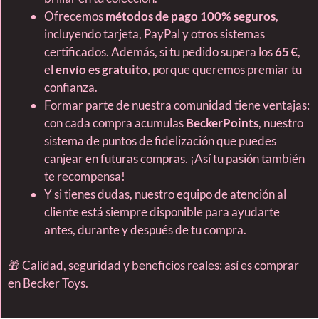
Ofrecemos
métodos de pago 100% seguros
,
incluyendo tarjeta, PayPal y otros sistemas
certificados. Además, si tu pedido supera los
65 €
,
el
envío es gratuito
, porque queremos premiar tu
confianza.
Formar parte de nuestra comunidad tiene ventajas:
con cada compra acumulas
BeckerPoints
, nuestro
sistema de puntos de fidelización que puedes
canjear en futuras compras. ¡Así tu pasión también
te recompensa!
Y si tienes dudas, nuestro equipo de atención al
cliente está siempre disponible para ayudarte
antes, durante y después de tu compra.
🎁 Calidad, seguridad y beneficios reales: así es comprar
en Becker Toys.