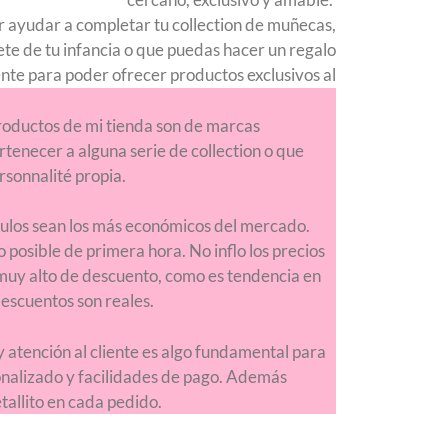
r ayudar a completar tu collection de muñecas,
ete de tu infancia o que puedas hacer un regalo
nte para poder ofrecer productos exclusivos al
mejor precio.
roductos de mi tienda son de marcas
tenecer a alguna serie de collection o que
rsonnalité propia.
culos sean los más económicos del mercado.
o posible de primera hora. No inflo los precios
muy alto de descuento, como es tendencia en
descuentos son reales.
 atención al cliente es algo fundamental para
onalizado y facilidades de pago. Además
allito en cada pedido.