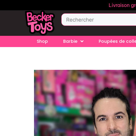
Livraison g
Shop
Barbie
Poupées de coll