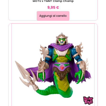
MOTU x TMNT Clamp Champ
9,95
€
Aggiungi al carrello