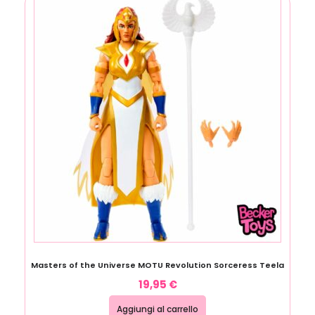
Masters of the Universe MOTU Revolution Sorceress Teela
19,95
€
Aggiungi al carrello