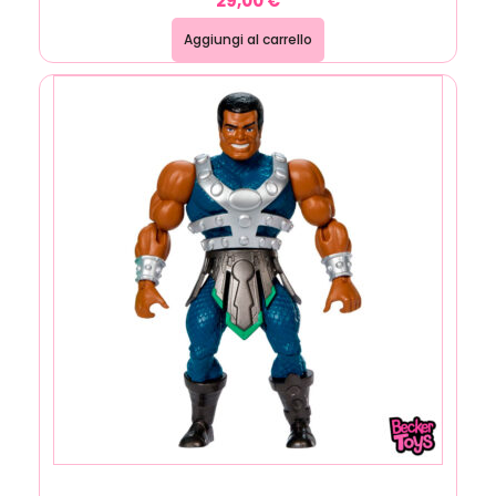
29,00
€
Aggiungi al carrello