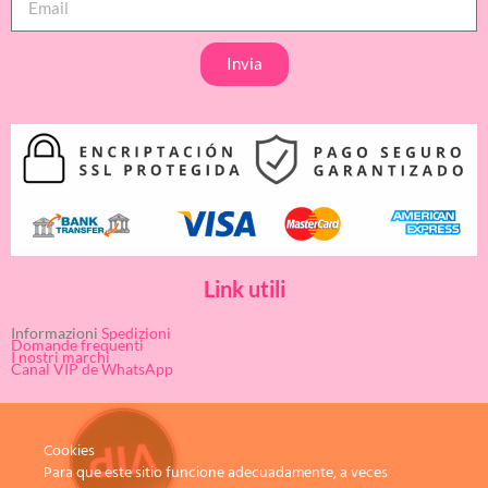
Invia
Link utili
Informazioni
Spedizioni
Domande frequenti
I nostri marchi
Canal VIP de WhatsApp
Cookies
Para que este sitio funcione adecuadamente, a veces