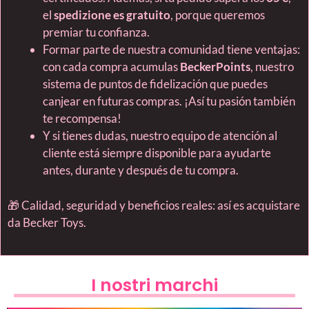
el
spedizione es gratuito
, porque queremos
premiar tu confianza.
Formar parte de nuestra comunidad tiene ventajas:
con cada compra acumulas
BeckerPoints
, nuestro
sistema de puntos de fidelización que puedes
canjear en futuras compras. ¡Así tu pasión también
te recompensa!
Y si tienes dudas, nuestro equipo de atención al
cliente está siempre disponible para ayudarte
antes, durante y después de tu compra.
🎁 Calidad, seguridad y beneficios reales: así es acquistare
da Becker Toys.
I nostri marchi