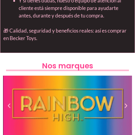
Y si tienes dudas, nuestro equipo de atención al
cliente está siempre disponible para ayudarte
antes, durante y después de tu compra.
🎁 Calidad, seguridad y beneficios reales: así es comprar
en Becker Toys.
Nos marques