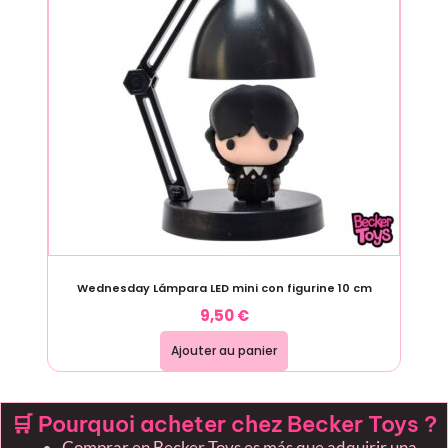
Wednesday Lámpara LED mini con figurine 10 cm
9,50
€
Ajouter au panier
🛒 Pourquoi acheter chez Becker Toys ?
Comprar en Becker Toys es más que adquirir una