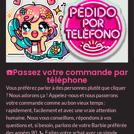
☎️Passez votre commande par
téléphone
Vous préférez parler à des personnes plutôt que cliquer
? Nous adorons ça ! Appelez-nous et nous passerons
votre commande comme au bon vieux temps :
rapidement, facilement et avec une vraie attention
humaine. Nous vous conseillons, répondons à vos
questions et, si besoin, parlons de votre Barbie préférée
des années 90. 📞 Faites votre achat avec un simple