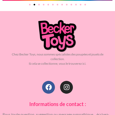
Chez Becker Toys, nous sommes spécialistes des poupées et jouets de
collection.
Si cela se collectionne, vous le trouverez ici.
Informations de contact :
Pour toute question, suggestion ou message sympathique… écrivez-