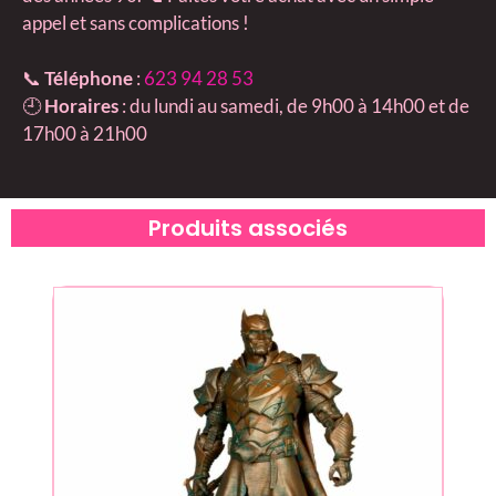
appel et sans complications !
📞
Téléphone
:
623 94 28 53
🕘
Horaires
: du lundi au samedi, de 9h00 à 14h00 et de
17h00 à 21h00
Produits associés