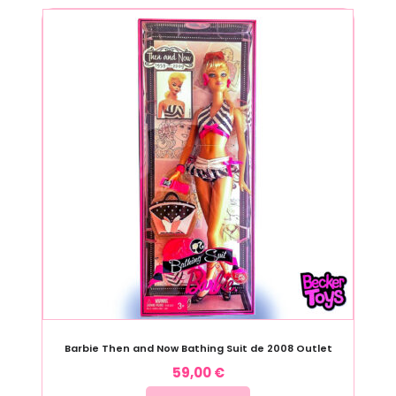
Barbie Then and Now Bathing Suit de 2008 Outlet
59,00
€