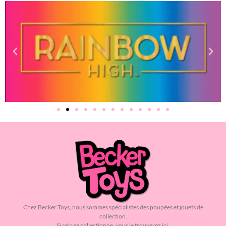
Chez Becker Toys, nous sommes spécialistes des poupées et jouets de
collection.
Si cela se collectionne, vous le trouverez ici.