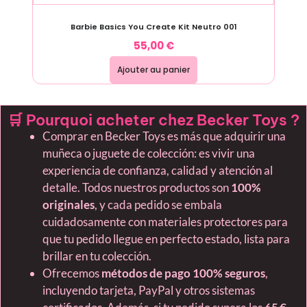
Barbie Basics You Create Kit Neutro 001
55,00
€
Ajouter au panier
🛒 Pourquoi acheter chez Becker Toys ?
Comprar en Becker Toys es más que adquirir una
muñeca o juguete de colección: es vivir una
experiencia de confianza, calidad y atención al
detalle. Todos nuestros productos son
100%
originales
, y cada pedido se embala
cuidadosamente con materiales protectores para
que tu pedido llegue en perfecto estado, lista para
brillar en tu colección.
Ofrecemos
métodos de pago 100% seguros
,
incluyendo tarjeta, PayPal y otros sistemas