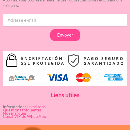
Abonnez-vous pour rester informé des nouveautés, offres et promotions
spéciales.
Envoyer
Liens utiles
Informations
Livraisons
Questions fréquentes
Nos marques
Canal VIP de WhatsApp