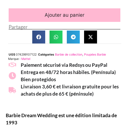
Ajouter au panier
Partager
UGS
074299107122
Catégories
Barbie de collection
,
Poupées Barbie
Marque :
Mattel
Paiement sécurisé via Redsys ou PayPal
Entrega en 48/72 horas hábiles. (Península)
Bien protegidos
Livraison 3,60 € et livraison gratuite pour les
achats de plus de 65 € (péninsule)
Barbie Dream Wedding est une édition limitada de
1993