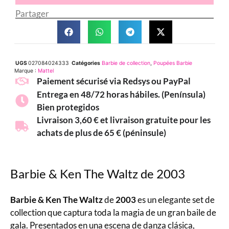
Partager
UGS
027084024333
Catégories
Barbie de collection
,
Poupées Barbie
Marque :
Mattel
Paiement sécurisé via Redsys ou PayPal
Entrega en 48/72 horas hábiles. (Península)
Bien protegidos
Livraison 3,60 € et livraison gratuite pour les
achats de plus de 65 € (péninsule)
Barbie & Ken The Waltz de 2003
Barbie & Ken The Waltz
de
2003
es un elegante set de
collection que captura toda la magia de un gran baile de
gala. Presentados en una escena de danza clásica,