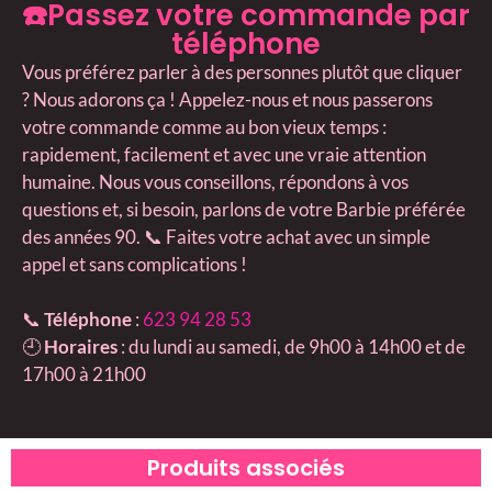
☎️Passez votre commande par
téléphone
Vous préférez parler à des personnes plutôt que cliquer
? Nous adorons ça ! Appelez-nous et nous passerons
votre commande comme au bon vieux temps :
rapidement, facilement et avec une vraie attention
humaine. Nous vous conseillons, répondons à vos
questions et, si besoin, parlons de votre Barbie préférée
des années 90. 📞 Faites votre achat avec un simple
appel et sans complications !
📞
Téléphone
:
623 94 28 53
🕘
Horaires
: du lundi au samedi, de 9h00 à 14h00 et de
17h00 à 21h00
Produits associés