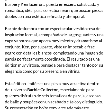
Barbie y Ken lucen una puesta en escena sofisticada y
romántica, idéal para collectionneurs que buscan piezas
dobles con una estética refinada y atemporal.
Barbie deslumbra con un espectacular vestido rosa de
inspiración formal, acompañado de largos guantes y una
capa vaporosa que aporta movimiento y dramatismo al
conjunto. Ken, por su parte, viste un impecable frac
negro con detalles blancos, completando una imagen de
pareja perfectamente coordinada. El resultado es una
édition muy vistosa, pensada para destacar tanto por su
elegancia como por su presencia en vitrina.
Esta édition limitée es una pieza muy atractiva dentro
del universo
Barbie Collector
, especialmente para
quienes disfrutan de sets temáticos de pareja, escenas
de baile y poupées con un acabado clásico y distinguido.
Su presentación en boîte convierte además este