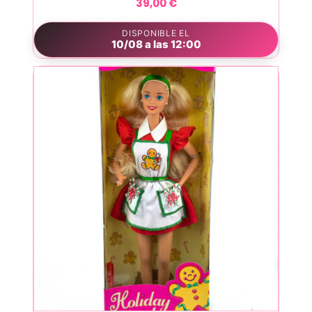
39,00
€
DISPONIBLE EL
10/08 a las 12:00