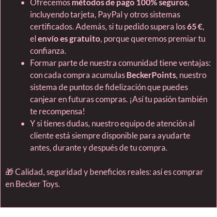
Ofrecemos
métodos de pago 100% seguros
,
incluyendo tarjeta, PayPal y otros sistemas
certificados. Además, si tu pedido supera los
65 €
,
el
envío es gratuito
, porque queremos premiar tu
confianza.
Formar parte de nuestra comunidad tiene ventajas:
con cada compra acumulas
BeckerPoints
, nuestro
sistema de puntos de fidelización que puedes
canjear en futuras compras. ¡Así tu pasión también
te recompensa!
Y si tienes dudas, nuestro equipo de atención al
cliente está siempre disponible para ayudarte
antes, durante y después de tu compra.
🎁 Calidad, seguridad y beneficios reales: así es comprar
en Becker Toys.