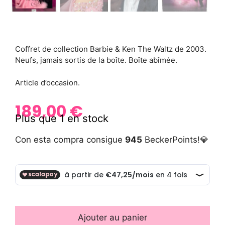
Coffret de collection Barbie & Ken The Waltz de 2003.
Neufs, jamais sortis de la boîte. Boîte abîmée.
Article d’occasion.
189,00
€
Plus que 1 en stock
Con esta compra consigue
945
BeckerPoints!💎
Ajouter au panier