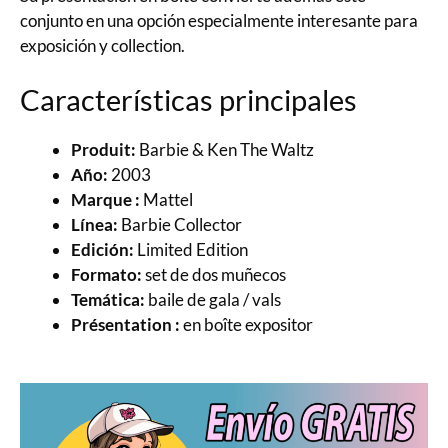
conjunto en una opción especialmente interesante para
exposición y collection.
Características principales
Produit:
Barbie & Ken The Waltz
Año:
2003
Marque :
Mattel
Línea:
Barbie Collector
Edición:
Limited Edition
Formato:
set de dos muñecos
Temática:
baile de gala / vals
Présentation :
en boîte expositor