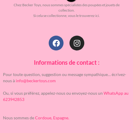
Chez Becker Toys, nous sommes spécialistes des poupées et jouets de
collection.
Si cela se collectionne, vous le trouverez ici.
Informations de contact :
Pour toute question, suggestion ou message sympathique… écrivez-
nous à
info@beckertoys.com
Ou, si vous préférez, appelez-nous ou envoyez-nous un
WhatsApp au
623942853
Nous sommes de
Cordoue, Espagne.