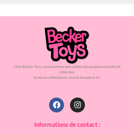
Chez Becker Toys, nous sommes spécialistes des poupées et jouets de
collection.
Si cela se collectionne, vous le trouverez ici.
Informations de contact :