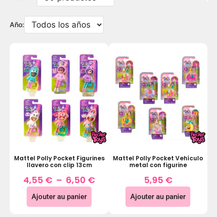
Año:
Mattel Polly Pocket Figurines
Mattel Polly Pocket Vehículo
llavero con clip 13cm
metal con figurine
4,55
€
–
6,50
€
5,95
€
Ajouter au panier
Ajouter au panier