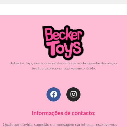
Na Becker Toys, somos especialistas em bonecas e brinquedos de coleção.
Se dá para colecionar, aqui vais encontrá-lo.
Informações de contacto:
Qualquer dúvida, sugestão ou mensagem carinhosa… escreve-nos