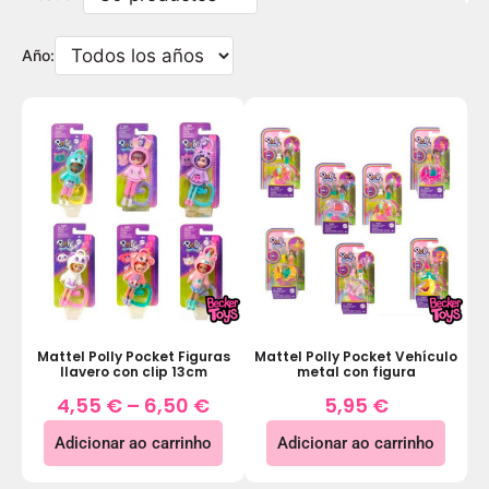
Año:
Mattel Polly Pocket Figuras
Mattel Polly Pocket Vehículo
llavero con clip 13cm
metal con figura
4,55
€
–
6,50
€
5,95
€
Adicionar ao carrinho
Adicionar ao carrinho