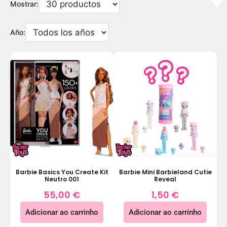
Mostrar:
Año:
Barbie Basics You Create Kit
Barbie Mini Barbieland Cutie
Neutro 001
Reveal
55,00
€
1,50
€
Adicionar ao carrinho
Adicionar ao carrinho