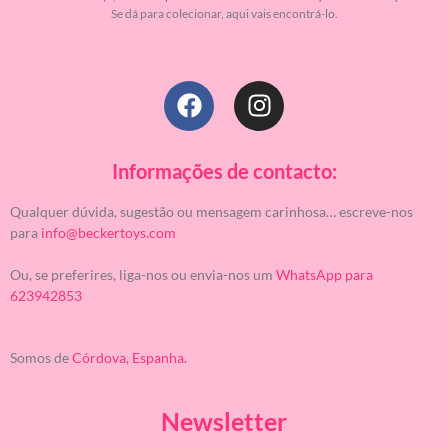
Se dá para colecionar, aqui vais encontrá-lo.
Informações de contacto:
Qualquer dúvida, sugestão ou mensagem carinhosa… escreve-nos
para
info@beckertoys.com
Ou, se preferires, liga-nos ou envia-nos um
WhatsApp para
623942853
Somos de
Córdova, Espanha.
Newsletter