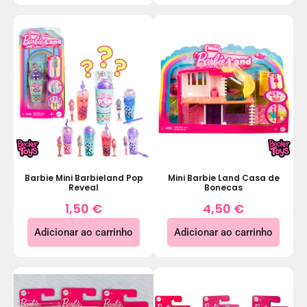
Barbie Mini Barbieland Pop
Mini Barbie Land Casa de
Reveal
Bonecas
1,50
€
4,50
€
Adicionar ao carrinho
Adicionar ao carrinho