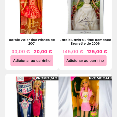
Barbie Valentine Wishes de
Barbie David’s Bridal Romance
2001
Brunette de 2006
30,00
€
20,00
€
145,00
€
125,00
€
Adicionar ao carrinho
Adicionar ao carrinho
PROMOÇÃO!
PROMOÇÃO!