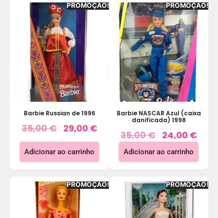
PROMOÇÃO!
PROMOÇÃO!
Barbie Russian de 1996
Barbie NASCAR Azul (caixa
danificada) 1998
35,00
€
29,00
€
35,00
€
24,00
€
Adicionar ao carrinho
Adicionar ao carrinho
PROMOÇÃO!
PROMOÇÃO!