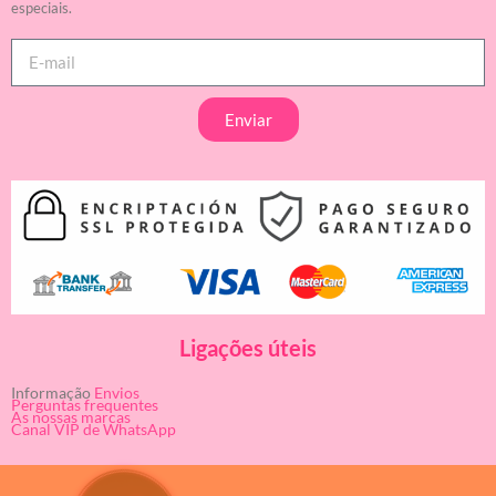
especiais.
Enviar
Ligações úteis
Informação
Envios
Perguntas frequentes
As nossas marcas
Canal VIP de WhatsApp