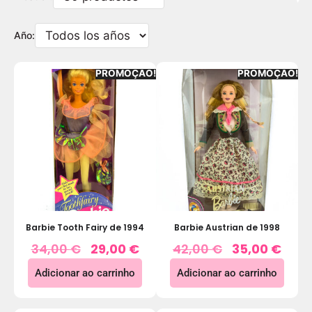
Año:
PROMOÇÃO!
PROMOÇÃO!
Barbie Tooth Fairy de 1994
Barbie Austrian de 1998
34,00
€
29,00
€
42,00
€
35,00
€
Adicionar ao carrinho
Adicionar ao carrinho