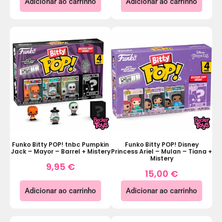
Adicionar ao carrinho
Adicionar ao carrinho
Funko Bitty POP! tnbc Pumpkin
Funko Bitty POP! Disney
Jack – Mayor – Barrel + Mistery
Princess Ariel – Mulan – Tiana +
Mistery
9,95
€
15,00
€
Adicionar ao carrinho
Adicionar ao carrinho