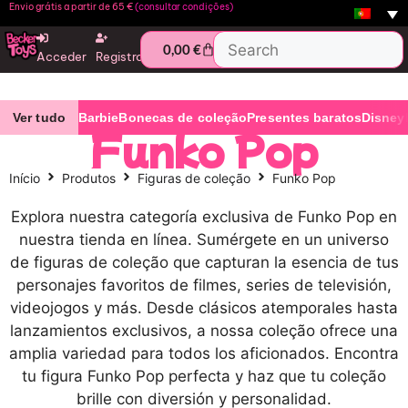
Envio grátis a partir de 65 €
(consultar condições)
0,00
€
Acceder
Registro
Ver tudo
Barbie
Bonecas de coleção
Presentes baratos
Disney
Funko Pop
Início
Produtos
Figuras de coleção
Funko Pop
Explora nuestra categoría exclusiva de Funko Pop en
nuestra tienda en línea. Sumérgete en un universo
de figuras de coleção que capturan la esencia de tus
personajes favoritos de filmes, series de televisión,
videojogos y más. Desde clásicos atemporales hasta
lanzamientos exclusivos, a nossa coleção ofrece una
amplia variedad para todos los aficionados. Encontra
tu figura Funko Pop perfecta y haz que tu coleção
brille con diversión y personalidad.