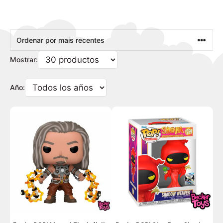
Mostrar:
Año: