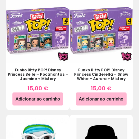
Funko Bitty POP! Disney
Funko Bitty POP! Disney
Princess Belle – Pocahontas –
Princess Cinderella – Snow
Jasmine + Mistery
White – Aurora + Mistery
15,00
€
15,00
€
Adicionar ao carrinho
Adicionar ao carrinho