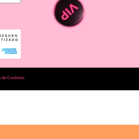
a de Cookiess