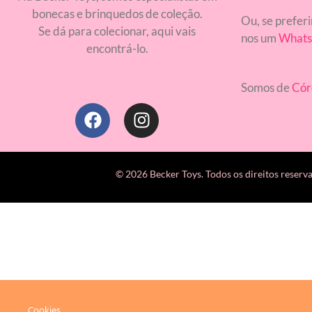
bonecas e brinquedos de coleção.
Ou, se preferi
Se dá para colecionar, aqui vais
nos um
Whats
encontrá-lo.
Somos de
Cór
© 2026 Becker Toys. Todos os direitos reserv
Cookies