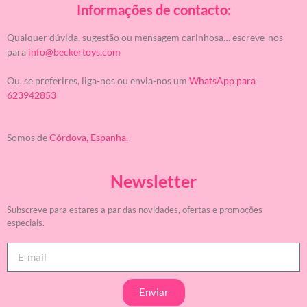
Informações de contacto:
Qualquer dúvida, sugestão ou mensagem carinhosa… escreve-nos
para
info@beckertoys.com
Ou, se preferires, liga-nos ou envia-nos um
WhatsApp para
623942853
Somos de
Córdova, Espanha.
Newsletter
Subscreve para estares a par das novidades, ofertas e promoções
especiais.
Enviar